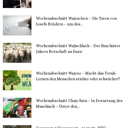
11. Dezember 2023
Wochenabschnitt Wajeschew – Die Taten von
Josefs Brüdern – um des...
6. Dezember 2023
Wochenabschnitt Wajischlach – Der Sinn hinter
Jakovs Botschaft an Esaw
30. November 2023
Wochenabschnitt Wajeze – Macht das Torah-
Lernen den Menschen stärker oder schwächer?
20. November 2023
Wochenabschnitt Chaje Sara – In Erwartung des
Maschiach – Unter den...
19. November 2023