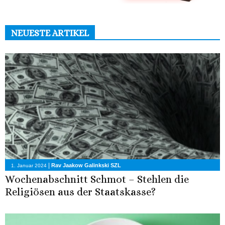
NEUESTE ARTIKEL
|
Rav Jaakow Galinkski SZL
1. Januar 2024
Wochenabschnitt Schmot – Stehlen die
Religiösen aus der Staatskasse?