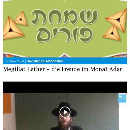
|
Rav Michoel Mosbacher
5. März 2020
Megillat Esther – die Freude im Monat Adar