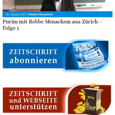
|
Rebbe Menachem
30. Oktober 2017
Purim mit Rebbe Menachem aus Zürich –
Folge 1