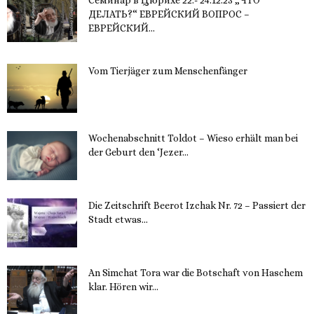
Семинар в Цюрихе 22.- 24.12.23 „ЧТО
ДЕЛАТЬ?“ ЕВРЕЙСКИЙ ВОПРОС –
ЕВРЕЙСКИЙ...
16. November 2023
Vom Tierjäger zum Menschenfänger
15. November 2023
Wochenabschnitt Toldot – Wieso erhält man bei
der Geburt den ‘Jezer...
14. November 2023
Die Zeitschrift Beerot Izchak Nr. 72 – Passiert der
Stadt etwas...
14. November 2023
An Simchat Tora war die Botschaft von Haschem
klar. Hören wir...
13. November 2023