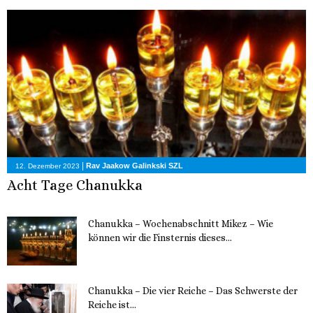
|
Rav Jaakow Galinkski SZL
12. Dezember 2023
Acht Tage Chanukka
Chanukka – Wochenabschnitt Mikez – Wie
können wir die Finsternis dieses...
11. Dezember 2023
Chanukka – Die vier Reiche – Das Schwerste der
Reiche ist...