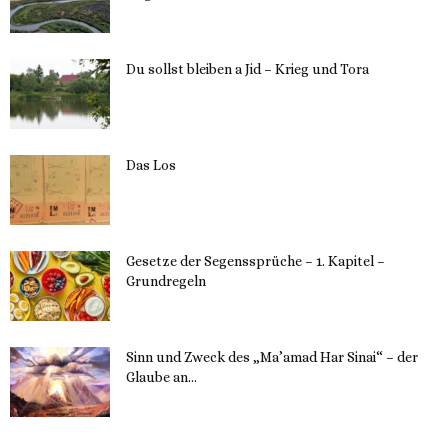
23. Mai 2023
Du sollst bleiben a Jid – Krieg und Tora
23. Mai 2023
Das Los
22. Mai 2023
Gesetze der Segenssprüche – 1. Kapitel –
Grundregeln
16. Mai 2023
Sinn und Zweck des „Ma’amad Har Sinai“ – der
Glaube an...
16. Mai 2023