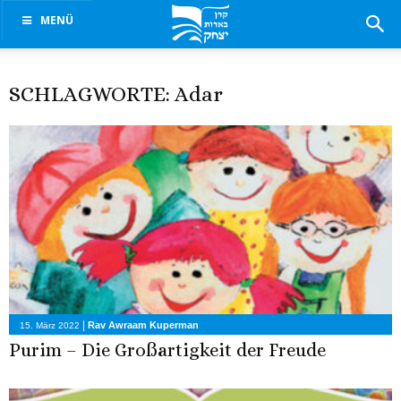
MENÜ
SCHLAGWORTE: Adar
|
Rav Awraam Kuperman
15. März 2022
Purim – Die Großartigkeit der Freude