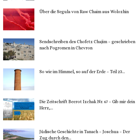
Über die Segula von Raw Chaim aus Wolozhin
12. November 2023
Sendschreiben des Chofetz Chajim – geschrieben
nach Pogromen in Chevron
12. November 2023
So wie im Himmel, so auf der Erde – Teil 23...
30. Mai 2023
Die Zeitschrift Beerot Izchak Nr. 67 – Gib mir dein
Herz,...
24. Mai 2023
Jüdische Geschichte in Tanach – Joschua – Der
Zug durch den...