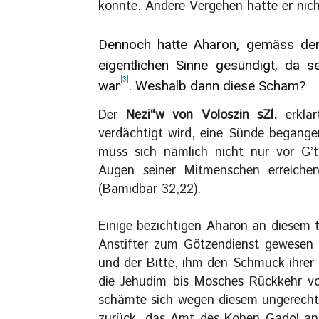
konnte. Andere Vergehen hatte er nich
Dennoch hatte Aharon, gemäss de
eigentlichen Sinne gesündigt, da s
[3]
war
. Weshalb dann diese Scham?
Der
Nezi“w von Voloszin sZl.
erklär
verdächtigt wird, eine Sünde begange
muss sich nämlich nicht nur vor G’t
Augen seiner Mitmenschen erreich
(Bamidbar 32,22).
Einige bezichtigen Aharon an diesem t
Anstifter zum Götzendienst gewesen
und der Bitte, ihm den Schmuck ihrer 
die Jehudim bis Mosches Rückkehr v
schämte sich wegen diesem ungerechtf