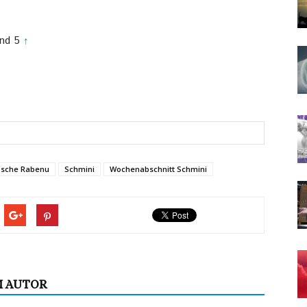
und 5
↑
sche Rabenu
Schmini
Wochenabschnitt Schmini
M AUTOR