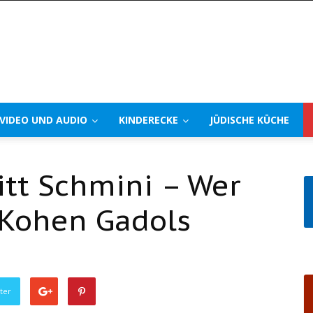
VIDEO UND AUDIO
KINDERECKE
JÜDISCHE KÜCHE
tt Schmini – Wer
 Kohen Gadols
ter