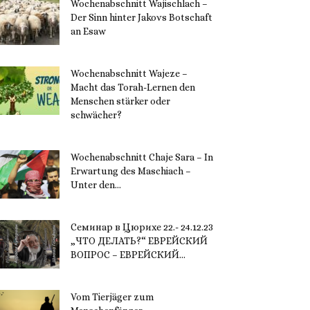
Wochenabschnitt Wajischlach –
Der Sinn hinter Jakovs Botschaft
an Esaw
30. November 2023
Wochenabschnitt Wajeze –
Macht das Torah-Lernen den
Menschen stärker oder
schwächer?
20. November 2023
Wochenabschnitt Chaje Sara – In
Erwartung des Maschiach –
Unter den...
19. November 2023
Семинар в Цюрихе 22.- 24.12.23
„ЧТО ДЕЛАТЬ?“ ЕВРЕЙСКИЙ
ВОПРОС – ЕВРЕЙСКИЙ...
16. November 2023
Vom Tierjäger zum