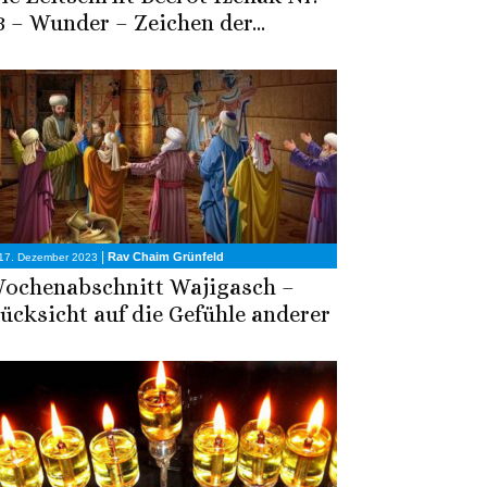
3 – Wunder – Zeichen der...
|
Rav Chaim Grünfeld
17. Dezember 2023
ochenabschnitt Wajigasch –
ücksicht auf die Gefühle anderer