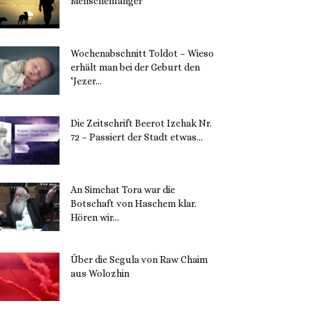
Menschenfänger
15. November 2023
Wochenabschnitt Toldot – Wieso
erhält man bei der Geburt den
‘Jezer...
14. November 2023
Die Zeitschrift Beerot Izchak Nr.
72 – Passiert der Stadt etwas...
14. November 2023
An Simchat Tora war die
Botschaft von Haschem klar.
Hören wir...
13. November 2023
Über die Segula von Raw Chaim
aus Wolozhin
12. November 2023