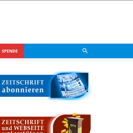
SPENDE