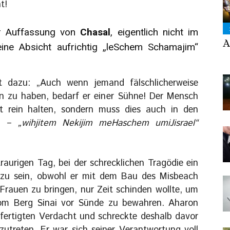
t!
r Auffassung von
Chasal
, eigentlich nicht im
A
eine Absicht aufrichtig „leSchem Schamajim“
t dazu: „Auch wenn jemand fälschlicherweise
n zu haben, bedarf er einer Sühne! Der Mensch
t rein halten, sondern muss dies auch in den
en –
„wihjitem Nekijim meHaschem umiJisrael“
raurigen Tag, bei der schrecklichen Tragödie ein
 zu sein, obwohl er mit dem Bau des Misbeach
Frauen zu bringen, nur Zeit schinden wollte, um
om Berg Sinai vor Sünde zu bewahren. Aharon
ertigten Verdacht und schreckte deshalb davor