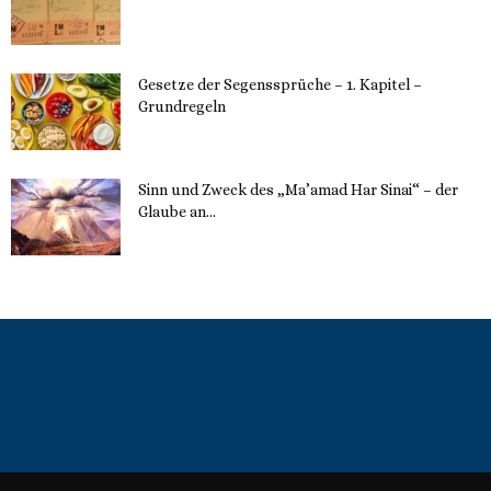
22. Mai 2023
Gesetze der Segenssprüche – 1. Kapitel –
Grundregeln
16. Mai 2023
Sinn und Zweck des „Ma’amad Har Sinai“ – der
Glaube an...
16. Mai 2023