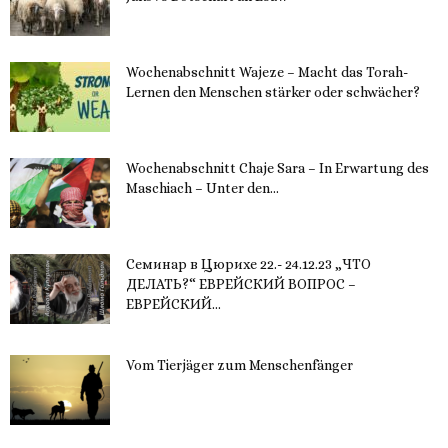
30. November 2023
Wochenabschnitt Wajeze – Macht das Torah-
Lernen den Menschen stärker oder schwächer?
20. November 2023
Wochenabschnitt Chaje Sara – In Erwartung des
Maschiach – Unter den...
19. November 2023
Семинар в Цюрихе 22.- 24.12.23 „ЧТО
ДЕЛАТЬ?“ ЕВРЕЙСКИЙ ВОПРОС –
ЕВРЕЙСКИЙ...
16. November 2023
Vom Tierjäger zum Menschenfänger
15. November 2023