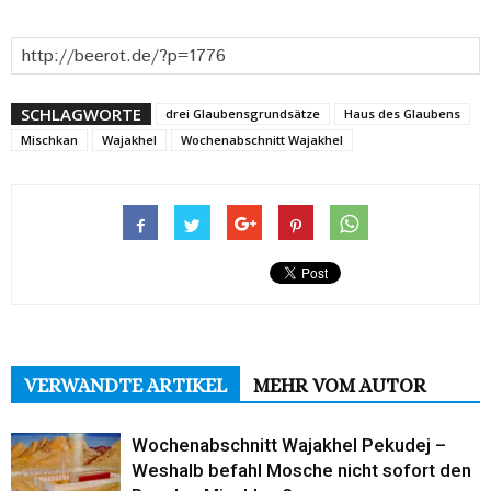
SCHLAGWORTE
drei Glaubensgrundsätze
Haus des Glaubens
Mischkan
Wajakhel
Wochenabschnitt Wajakhel
VERWANDTE ARTIKEL
MEHR VOM AUTOR
Wochenabschnitt Wajakhel Pekudej –
Weshalb befahl Mosche nicht sofort den