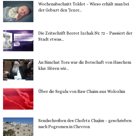
Wochenabschnitt Toldot – Wieso erhält man bei
der Geburt den ‘Jezer...
14. November 2023
Die Zeitschrift Beerot Izchak Nr. 72 – Passiert der
Stadt etwas...
14. November 2023
An Simchat Tora war die Botschaft von Haschem
klar. Hören wir...
13. November 2023
Über die Segula von Raw Chaim aus Wolozhin
12. November 2023
Sendschreiben des Chofetz Chajim – geschrieben
nach Pogromen in Chevron
12. November 2023