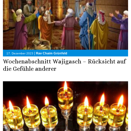
|
Rav Chaim Grünfeld
17. Dezember 2023
Wochenabschnitt Wajigasch – Rücksicht auf
die Gefühle anderer