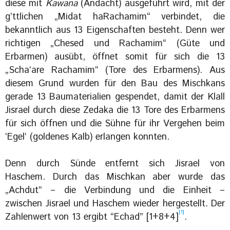
diese mit
Kawana
(Andacht) ausgeführt wird, mit der
g’ttlichen „Midat haRachamim“ verbindet, die
bekanntlich aus 13 Eigenschaften besteht. Denn wer
richtigen „Chesed und Rachamim“ (Güte und
Erbarmen) ausübt, öffnet somit für sich die 13
„Scha‘are Rachamim“ (Tore des Erbarmens). Aus
diesem Grund wurden für den Bau des Mischkans
gerade 13 Baumaterialien gespendet, damit der Klall
Jisrael durch diese Zedaka die 13 Tore des Erbarmens
für sich öffnen und die Sühne für ihr Vergehen beim
‘Egel‘ (goldenes Kalb) erlangen konnten.
Denn durch Sünde entfernt sich Jisrael von
Haschem. Durch das Mischkan aber wurde das
„Achdut“ – die Verbindung und die Einheit –
zwischen Jisrael und Haschem wieder hergestellt. Der
[1]
Zahlenwert von 13 ergibt “Echad” [1+8+4]
.