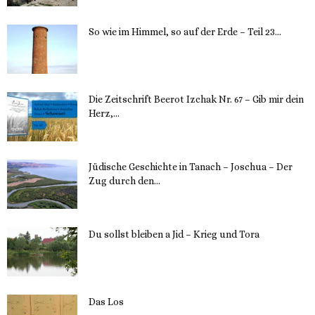
So wie im Himmel, so auf der Erde – Teil 23...
30. Mai 2023
Die Zeitschrift Beerot Izchak Nr. 67 – Gib mir dein
Herz,...
24. Mai 2023
Jüdische Geschichte in Tanach – Joschua – Der
Zug durch den...
23. Mai 2023
Du sollst bleiben a Jid – Krieg und Tora
23. Mai 2023
Das Los