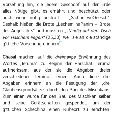
Vorsehung hin, die jedem Geschöpf auf der Erde
alles Nötige gibt, es ernährt und beschützt oder
auch wenn nötig bestraft – „S’char weOnesch“.
Deshalb hießen die Brote „Lechem haPanim – Brote
des Angesichts“ und mussten
„ständig auf den Tisch
vor Haschem liegen“
(25,30), weil sie an die ständige
[5]
g‘ttliche Vorsehung erinnern
.
Chasal
machen auf die
dreimalige
Erwähnung des
Wortes „Teruma“ zu Beginn der Parschat Teruma
aufmerksam, aus der sie die Abgaben dreier
verschiedener Terumot lernen. Auch diese drei
Abgaben erinnern an die Festigung der „drei
Glaubensgrundsätze“ durch den Bau des Mischkans.
Zum einen wurde für den Bau des Mischkan selber
und seine Gerätschaften gespendet, um der
g’ttlichen Schechina einen Ruheort zu errichten.