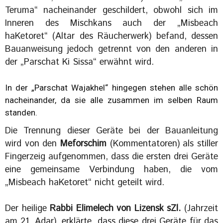
Teruma“ nacheinander geschildert, obwohl sich im
Inneren des Mischkans auch der „Misbeach
haKetoret“ (Altar des Räucherwerk) befand, dessen
Bauanweisung jedoch getrennt von den anderen in
der „Parschat Ki Sissa“ erwähnt wird.
In der „Parschat Wajakhel“ hingegen stehen alle schön
nacheinander, da sie alle zusammen im selben Raum
standen.
Die Trennung dieser Geräte bei der Bauanleitung
wird von den
Meforschim
(Kommentatoren) als stiller
Fingerzeig aufgenommen, dass die ersten drei Geräte
eine gemeinsame Verbindung haben, die vom
„Misbeach haKetoret“ nicht geteilt wird.
Der heilige
Rabbi Elimelech von Lizensk sZl.
(Jahrzeit
am 21. Adar), erklärte, dass diese drei Geräte für das