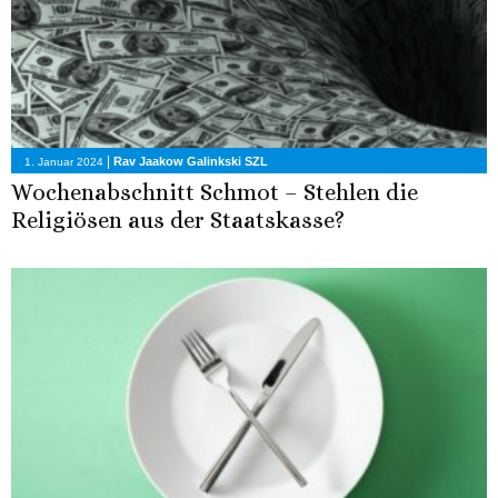
|
Rav Jaakow Galinkski SZL
1. Januar 2024
Wochenabschnitt Schmot – Stehlen die
Religiösen aus der Staatskasse?