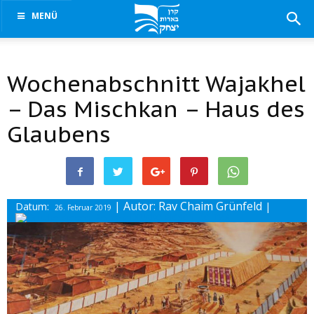
MENÜ
Wochenabschnitt Wajakhel
– Das Mischkan – Haus des
Glaubens
| Autor: Rav Chaim Grünfeld
Datum:
|
26. Februar 2019
Drucke diesen Beitrag