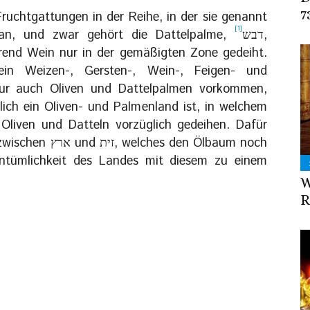
7
 Fruchtgattungen in der Reihe, in der sie genannt
[1]
an, und zwar gehört die Dattelpalme,
דבש,
rend Wein nur in der gemäßigten Zone gedeiht.
 ein Weizen-, Gersten-, Wein-, Feigen- und
nur auch Oliven und Dattelpalmen vorkommen,
ich ein Oliven- und Palmenland ist, in welchem
Oliven und Datteln vorzüglich gedeihen. Dafür
 den Ölbaum noch
gentümlichkeit des Landes mit diesem zu einem
W
R