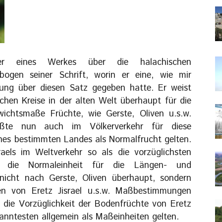
er eines Werkes über die halachischen
ogen seiner Schrift, worin er eine, wie mir
ung über diesen Satz gegeben hatte. Er weist
chen Kreise in der alten Welt überhaupt für die
ichtsmaße Früchte, wie Gerste, Oliven u.s.w.
ßte nun auch im Völkerverkehr für diese
nes bestimmten Landes als Normalfrucht gelten.
aels im Weltverkehr so als die vorzüglichsten
 die Normaleinheit für die Längen- und
icht nach Gerste, Oliven überhaupt, sondern
ven von Eretz Jisrael u.s.w. Maßbestimmungen
ekanntesten allgemein als Maßeinheiten gelten.