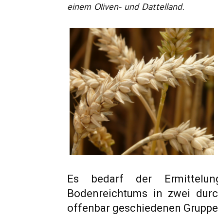
einem Oliven- und Dattelland.
Es bedarf der Ermittelu
Bodenreichtums in zwei durch 
offenbar geschiedenen Grupp