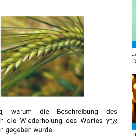
„
F
ng, warum die Beschreibung des
die Wiederholung des Wortes אֶרֶץ
en gegeben wurde.
D