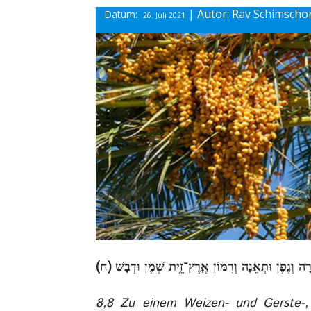
| Autor: Rav Schimscho
Datum:
26. Juli 2021
diesen Beitrag
8,8 Zu einem Weizen- und Gerste-,