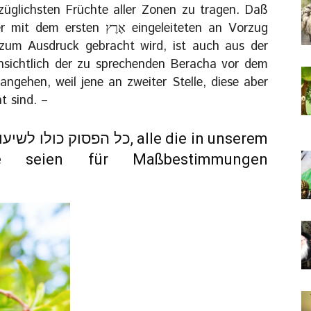
rzüglichsten Früchte aller Zonen zu tragen. Daß
 zum Ausdruck gebracht wird, ist auch aus der
insichtlich der zu sprechenden Beracha vor dem
ngehen, weil jene an zweiter Stelle, diese aber
nach אֶרֶץ genannt sind. –
te seien für Maßbestimmungen