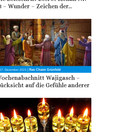
3 – Wunder – Zeichen der...
|
Rav Chaim Grünfeld
17. Dezember 2023
ochenabschnitt Wajigasch –
ücksicht auf die Gefühle anderer