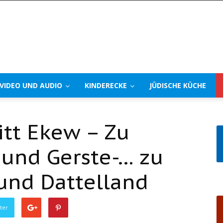
VIDEO UND AUDIO
KINDERECKE
JÜDISCHE KÜCHE
tt Ekew – Zu
und Gerste-… zu
und Dattelland
ter