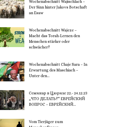
Wochenabschnitt Wajischlach –
Der Sinn hinter Jakovs Botschaft
an Esaw
30. November 2023
Wochenabschnitt Wajeze –
Macht das Torah-Lernen den
Menschen stärker oder
schwächer?
20. November 2023
Wochenabschnitt Chaje Sara – In
Erwartung des Maschiach –
Unter den...
19. November 2023
Семинар в Цюрихе 22.- 24.12.23
„ЧТО ДЕЛАТЬ?“ ЕВРЕЙСКИЙ
ВОПРОС – ЕВРЕЙСКИЙ...
16. November 2023
Vom Tierjäger zum