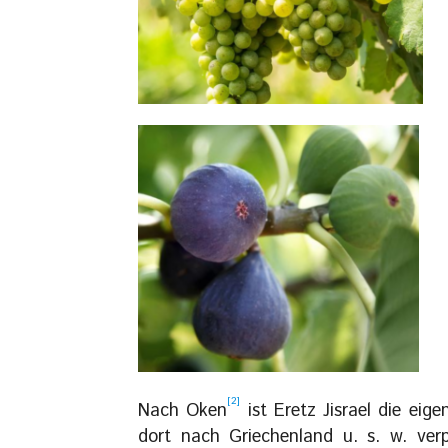
[2]
Nach Oken
ist Eretz Jisrael die eig
dort nach Griechenland u. s. w. ver