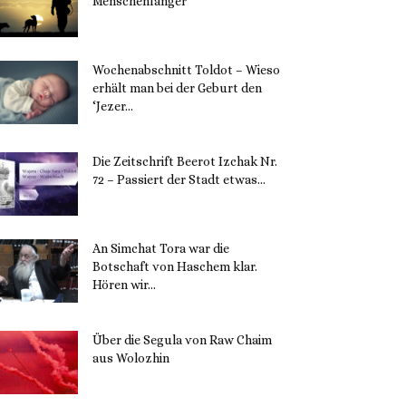
Menschenfänger
15. November 2023
Wochenabschnitt Toldot – Wieso
erhält man bei der Geburt den
‘Jezer...
14. November 2023
Die Zeitschrift Beerot Izchak Nr.
72 – Passiert der Stadt etwas...
14. November 2023
An Simchat Tora war die
Botschaft von Haschem klar.
Hören wir...
13. November 2023
Über die Segula von Raw Chaim
aus Wolozhin
12. November 2023