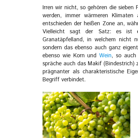
Irren wir nicht, so gehören die sieben
werden, immer wärmeren Klimaten 
entschieden der heißen Zone an, wäh
Vielleicht sagt der Satz: es ist
Granatäpfelland, in welchem nicht 
sondern das ebenso auch ganz eigentl
ebenso wie Korn und
Wein
, so auch 
spräche auch das Makif (Bindestrich) zwischen ארץ und זית, welches
prägnanter als charakteristische Ei
Begriff verbindet.