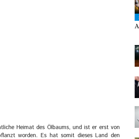
A
entliche Heimat des Ölbaums, und ist er erst von
pflanzt worden. Es hat somit dieses Land den