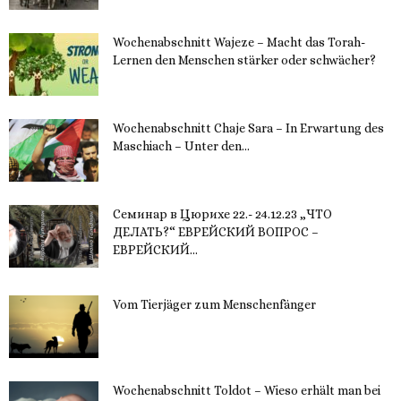
Wochenabschnitt Wajeze – Macht das Torah-
Lernen den Menschen stärker oder schwächer?
20. November 2023
Wochenabschnitt Chaje Sara – In Erwartung des
Maschiach – Unter den...
19. November 2023
Семинар в Цюрихе 22.- 24.12.23 „ЧТО
ДЕЛАТЬ?“ ЕВРЕЙСКИЙ ВОПРОС –
ЕВРЕЙСКИЙ...
16. November 2023
Vom Tierjäger zum Menschenfänger
15. November 2023
Wochenabschnitt Toldot – Wieso erhält man bei