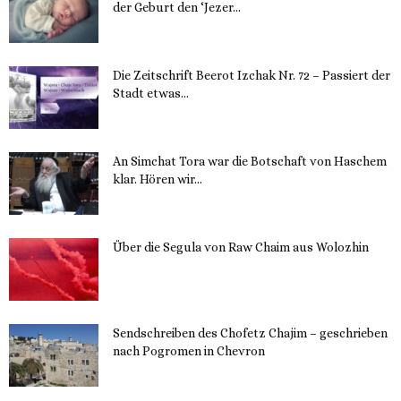
der Geburt den ‘Jezer...
14. November 2023
Die Zeitschrift Beerot Izchak Nr. 72 – Passiert der
Stadt etwas...
14. November 2023
An Simchat Tora war die Botschaft von Haschem
klar. Hören wir...
13. November 2023
Über die Segula von Raw Chaim aus Wolozhin
12. November 2023
Sendschreiben des Chofetz Chajim – geschrieben
nach Pogromen in Chevron
12. November 2023