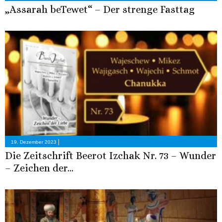
„Assarah beTewet“ – Der strenge Fasttag
|
19. Dezember 2023
Die Zeitschrift Beerot Izchak Nr. 73 – Wunder
– Zeichen der...