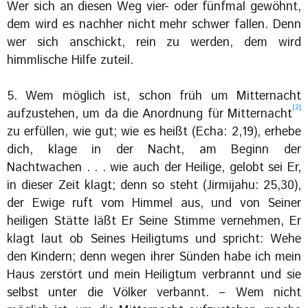
Wer sich an diesen Weg vier- oder fünfmal gewöhnt,
dem wird es nachher nicht mehr schwer fallen. Denn
wer sich anschickt, rein zu werden, dem wird
himmlische Hilfe zuteil.
5. Wem möglich ist, schon früh um Mitternacht
[2]
aufzustehen, um da die Anordnung für Mitternacht
zu erfüllen, wie gut; wie es heißt (Echa: 2,19), erhebe
dich, klage in der Nacht, am Beginn der
Nachtwachen . . . wie auch der Heilige, gelobt sei Er,
in dieser Zeit klagt; denn so steht (Jirmijahu: 25,30),
der Ewige ruft vom Himmel aus, und von Seiner
heiligen Stätte läßt Er Seine Stimme vernehmen, Er
klagt laut ob Seines Heiligtums und spricht: Wehe
den Kindern; denn wegen ihrer Sünden habe ich mein
Haus zerstört und mein Heiligtum verbrannt und sie
selbst unter die Völker verbannt. – Wem nicht