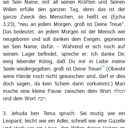
sei Sein Name, mit all seinen Kräften und Seinen
Willen erfülle den ganzen Tag, denn das ist der
ganze Zweck des Menschen, so heißt es (Ejcha
3,23), “neu an jedem Morgen, groß ist Deine Treue”.
Das bedeutet, an jedem Morgen ist der Mensch wie
neugeboren und soll danken dem Ewigen, gepriesen
sei Sein Name, dafür. – Während er sich noch auf
seinem Lager befindet, spreche er: Ich danke Dir,
ewig lebender König, daß Du mir in Liebe meine
[1]
Seele wiedergegeben, groß ist Deine Treue!
(Obwohl
seine Hände noch nicht gewaschen sind, darf er dies
doch sagen, da kein Schem darin vorkommt.) Man
mache eine kleine Pause zwischen dem Wort ‏חמלה‎
‎und dem Wort רבה.
3. Jehuda ben Tema sprach: Sei mutig wie ein
Leopard, leicht wie ein Adler, schnell wie eine Gazelle