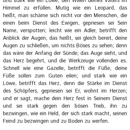
und stark wie ein Löwe, den Willen deines Vaters im
Himmel zu erfüllen. Mutig wie ein Leopard, das
heißt, man schäme sich nicht vor den Menschen, die
einen beim Dienst des Ewigen, gepriesen sei Sein
Name, verspotten; leicht wie ein Adler, betrifft den
Anblick der Augen, das heißt, sei gleich bereit, deine
Augen zu schließen, um nichts Böses zu sehen; denn
das wäre der Anfang der Sünde; das Auge sieht, und
das Herz begehrt, und die Werkzeuge vollenden es.
Schnell wie eine Gazelle, betrifft die Füße, deine
Füße sollen zum Guten eilen; und stark wie ein
Löwe, betrifft das Herz, denn die Stärke im Dienst
des Schöpfers, gepriesen sei Er, wohnt im Herzen;
und er sagt, mache dein Herz fest in Seinem Dienst
und sei stark gegen den bösen Trieb, ihn zu
bezwingen, wie ein Held, der sich stark macht, seinen
Feind zu bezwingen und zu Boden zu werfen.