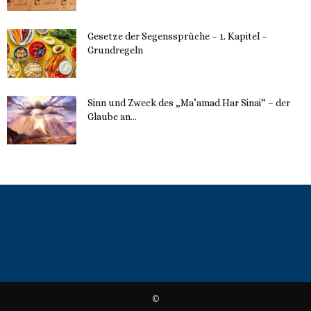
Gesetze der Segenssprüche – 1. Kapitel –
Grundregeln
16. Mai 2023
Sinn und Zweck des „Ma’amad Har Sinai“ – der
Glaube an...
16. Mai 2023
©