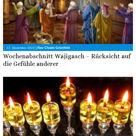
|
Rav Chaim Grünfeld
17. Dezember 2023
Wochenabschnitt Wajigasch – Rücksicht auf
die Gefühle anderer