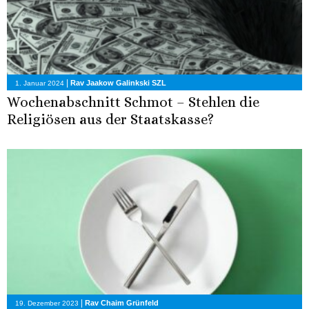
|
Rav Jaakow Galinkski SZL
1. Januar 2024
Wochenabschnitt Schmot – Stehlen die
Religiösen aus der Staatskasse?
|
Rav Chaim Grünfeld
19. Dezember 2023