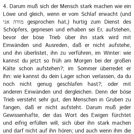
4. Darum muß sich der Mensch stark machen wie ein
Löwe und gleich, wenn er vom Schlaf erwacht (und
מודה אני gesprochen hat,) hurtig zum Dienst des
Schöpfers, gepriesen und erhaben sei Er, aufstehen,
bevor der böse Trieb über ihn stark wird mit
Einwänden und Ausreden, daß er nicht aufstehe,
und ihn überlistet, ihn zu verführen, im Winter: wie
kannst du jetzt so früh am Morgen bei der großen
Kälte schon aufstehen?; im Sommer überredet er
ihn: wie kannst du dein Lager schon verlassen, da du
noch nicht genug geschlafen hast?; oder mit
anderen Einwänden und dergleichen. Denn der böse
Trieb versteht sehr gut, den Menschen in Gruben zu
fangen, daß er nicht aufsteht. Darum muß jeder
Gewissenhafte, der das Wort des Ewigen fürchtet
und eifrig erfüllen will, sich über ihn stark machen
und darf nicht auf ihn hören; und auch wenn ihm die