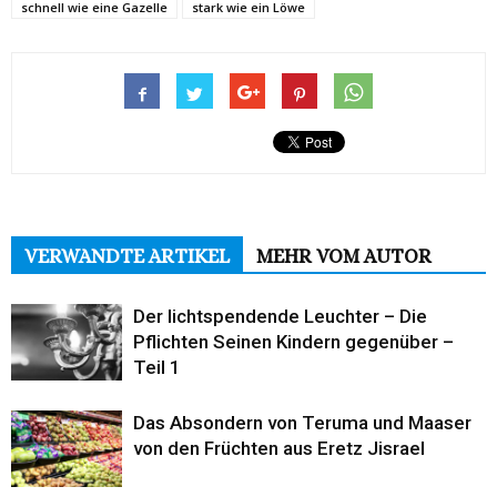
schnell wie eine Gazelle
stark wie ein Löwe
VERWANDTE ARTIKEL
MEHR VOM AUTOR
Der lichtspendende Leuchter – Die
Pflichten Seinen Kindern gegenüber –
Teil 1
Das Absondern von Teruma und Maaser
von den Früchten aus Eretz Jisrael