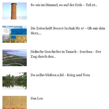
So wie im Himmel, so auf der Erde – Teil 23...
30. Mai 2023
Die Zeitschrift Beerot Izchak Nr. 67 – Gib mir dein
Herz,...
24. Mai 2023
Jüdische Geschichte in Tanach – Joschua – Der
Zug durch den...
23. Mai 2023
Du sollst bleiben a Jid – Krieg und Tora
23. Mai 2023
Das Los
22. Mai 2023