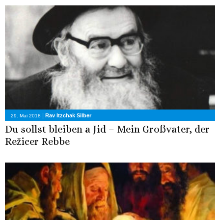
|
Rav Itzchak Silber
29. Mai 2018
Du sollst bleiben a Jid – Mein Großvater, der
Režicer Rebbe