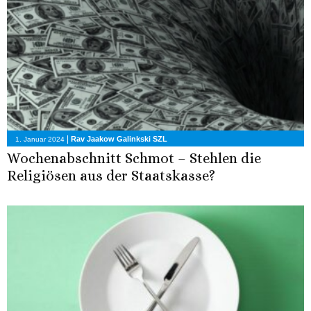
|
Rav Jaakow Galinkski SZL
1. Januar 2024
Wochenabschnitt Schmot – Stehlen die
Religiösen aus der Staatskasse?