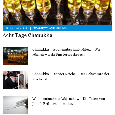
|
Rav Jaakow Galinkski SZL
12. Dezember 2023
Acht Tage Chanukka
Chanukka – Wochenabschnitt Mikez – Wie
können wir die Finsternis dieses...
11. Dezember 2023
Chanukka – Die vier Reiche – Das Schwerste der
Reiche ist...
11. Dezember 2023
Wochenabschnitt Wajeschew – Die Taten von
Josefs Brüdern – um des...
6. Dezember 2023