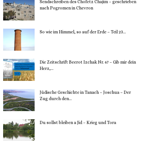
Sendschreiben des Chofetz Chajim – geschrieben
nach Pogromen in Chevron
12. November 2023
So wie im Himmel, so auf der Erde – Teil 23...
30. Mai 2023
Die Zeitschrift Beerot Izchak Nr. 67 – Gib mir dein
Herz,...
24. Mai 2023
Jüdische Geschichte in Tanach – Joschua – Der
Zug durch den...
23. Mai 2023
Du sollst bleiben a Jid – Krieg und Tora
23. Mai 2023