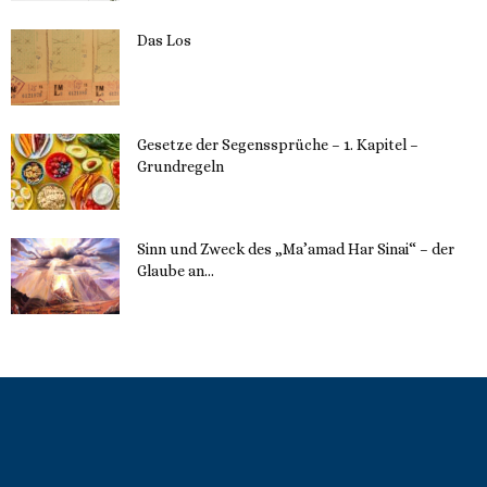
Das Los
22. Mai 2023
Gesetze der Segenssprüche – 1. Kapitel –
Grundregeln
16. Mai 2023
Sinn und Zweck des „Ma’amad Har Sinai“ – der
Glaube an...
16. Mai 2023