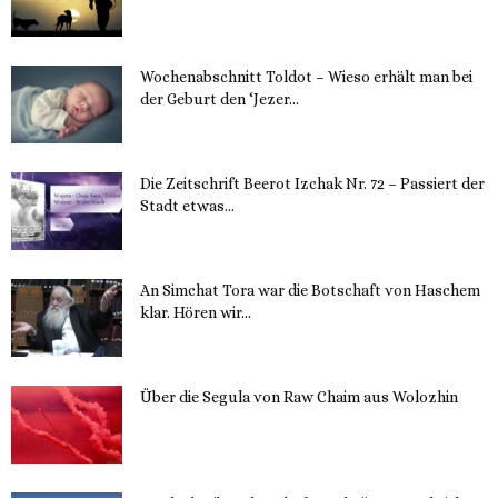
Wochenabschnitt Toldot – Wieso erhält man bei
der Geburt den ‘Jezer...
14. November 2023
Die Zeitschrift Beerot Izchak Nr. 72 – Passiert der
Stadt etwas...
14. November 2023
An Simchat Tora war die Botschaft von Haschem
klar. Hören wir...
13. November 2023
Über die Segula von Raw Chaim aus Wolozhin
12. November 2023