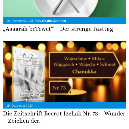
|
Rav Chaim Grünfeld
19. Dezember 2023
„Assarah beTewet“ – Der strenge Fasttag
|
19. Dezember 2023
Die Zeitschrift Beerot Izchak Nr. 73 – Wunder
– Zeichen der...