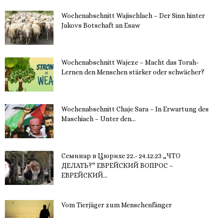
Wochenabschnitt Wajischlach – Der Sinn hinter
Jakovs Botschaft an Esaw
30. November 2023
Wochenabschnitt Wajeze – Macht das Torah-
Lernen den Menschen stärker oder schwächer?
20. November 2023
Wochenabschnitt Chaje Sara – In Erwartung des
Maschiach – Unter den...
19. November 2023
Семинар в Цюрихе 22.- 24.12.23 „ЧТО
ДЕЛАТЬ?“ ЕВРЕЙСКИЙ ВОПРОС –
ЕВРЕЙСКИЙ...
16. November 2023
Vom Tierjäger zum Menschenfänger
15. November 2023