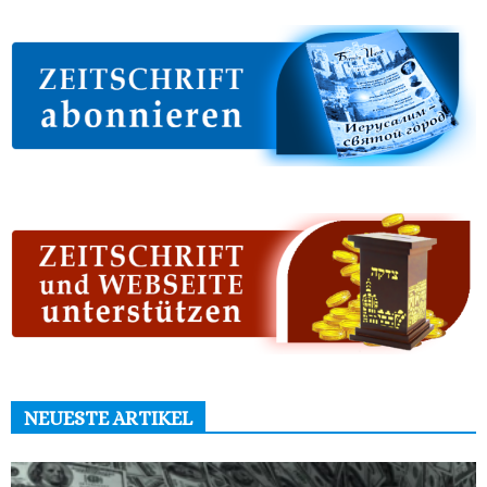
NEUESTE ARTIKEL