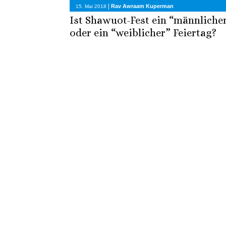
|
Rav Awraam Kuperman
15. Mai 2018
Ist Shawuot-Fest ein “männliche
oder ein “weiblicher” Feiertag?