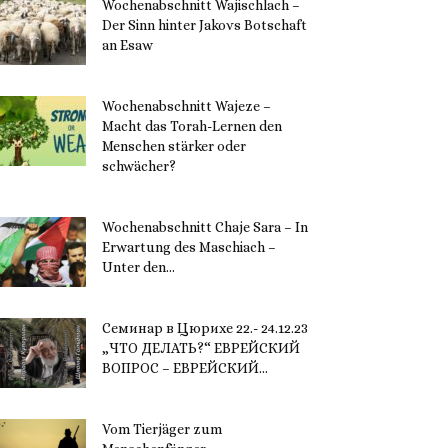
Wochenabschnitt Wajischlach –
Der Sinn hinter Jakovs Botschaft
an Esaw
30. November 2023
Wochenabschnitt Wajeze –
Macht das Torah-Lernen den
Menschen stärker oder
schwächer?
20. November 2023
Wochenabschnitt Chaje Sara – In
Erwartung des Maschiach –
Unter den...
19. November 2023
Семинар в Цюрихе 22.- 24.12.23
„ЧТО ДЕЛАТЬ?“ ЕВРЕЙСКИЙ
ВОПРОС – ЕВРЕЙСКИЙ...
16. November 2023
Vom Tierjäger zum