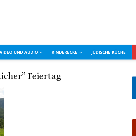
VIDEO UND AUDIO
KINDERECKE
JÜDISCHE KÜCHE
cher” Feiertag