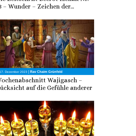
3 – Wunder – Zeichen der...
|
Rav Chaim Grünfeld
17. Dezember 2023
ochenabschnitt Wajigasch –
ücksicht auf die Gefühle anderer