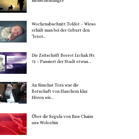
Menschenfänger
15. November 2023
Wochenabschnitt Toldot – Wieso
erhält man bei der Geburt den
‘Jezer...
14. November 2023
Die Zeitschrift Beerot Izchak Nr.
72 – Passiert der Stadt etwas...
14. November 2023
An Simchat Tora war die
Botschaft von Haschem klar.
Hören wir...
13. November 2023
Über die Segula von Raw Chaim
aus Wolozhin
12. November 2023