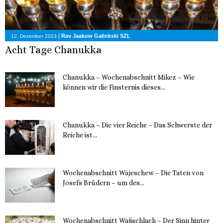
|
Rav Jaakow Galinkski SZL
12. Dezember 2023
Acht Tage Chanukka
Chanukka – Wochenabschnitt Mikez – Wie
können wir die Finsternis dieses...
11. Dezember 2023
Chanukka – Die vier Reiche – Das Schwerste der
Reiche ist...
11. Dezember 2023
Wochenabschnitt Wajeschew – Die Taten von
Josefs Brüdern – um des...
6. Dezember 2023
Wochenabschnitt Wajischlach – Der Sinn hinter