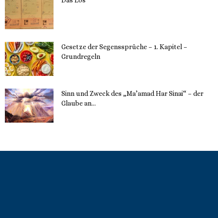
22. Mai 2023
Gesetze der Segenssprüche – 1. Kapitel –
Grundregeln
16. Mai 2023
Sinn und Zweck des „Ma’amad Har Sinai“ – der
Glaube an...
16. Mai 2023