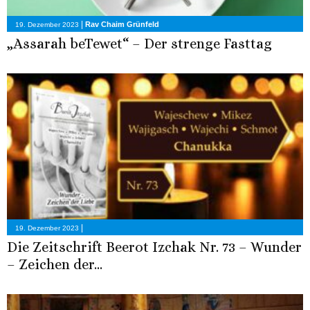
|
Rav Chaim Grünfeld
19. Dezember 2023
„Assarah beTewet“ – Der strenge Fasttag
|
19. Dezember 2023
Die Zeitschrift Beerot Izchak Nr. 73 – Wunder
– Zeichen der...