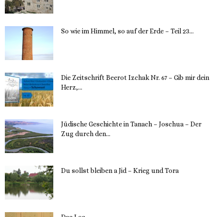
12. November 2023
So wie im Himmel, so auf der Erde – Teil 23...
30. Mai 2023
Die Zeitschrift Beerot Izchak Nr. 67 – Gib mir dein
Herz,...
24. Mai 2023
Jüdische Geschichte in Tanach – Joschua – Der
Zug durch den...
23. Mai 2023
Du sollst bleiben a Jid – Krieg und Tora
23. Mai 2023
Das Los