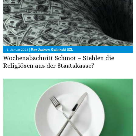
|
Rav Jaakow Galinkski SZL
1. Januar 2024
Wochenabschnitt Schmot – Stehlen die
Religiösen aus der Staatskasse?