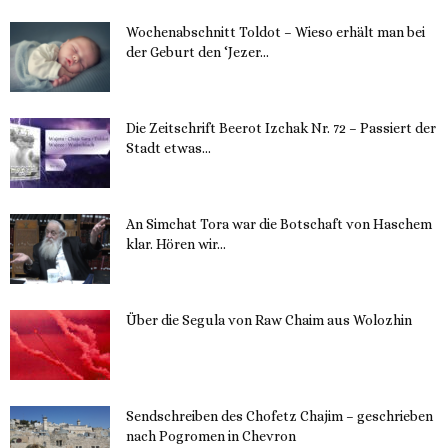
Wochenabschnitt Toldot – Wieso erhält man bei
der Geburt den ‘Jezer...
14. November 2023
Die Zeitschrift Beerot Izchak Nr. 72 – Passiert der
Stadt etwas...
14. November 2023
An Simchat Tora war die Botschaft von Haschem
klar. Hören wir...
13. November 2023
Über die Segula von Raw Chaim aus Wolozhin
12. November 2023
Sendschreiben des Chofetz Chajim – geschrieben
nach Pogromen in Chevron