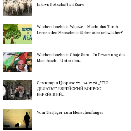
Jakovs Botschaft an Esaw
30. November 2023
Wochenabschnitt Wajeze – Macht das Torah-
Lernen den Menschen stärker oder schwächer?
20. November 2023
Wochenabschnitt Chaje Sara – In Erwartung des
Maschiach – Unter den...
19. November 2023
Семинар в Цюрихе 22.- 24.12.23 „ЧТО
ДЕЛАТЬ?“ ЕВРЕЙСКИЙ ВОПРОС –
ЕВРЕЙСКИЙ...
16. November 2023
Vom Tierjäger zum Menschenfänger
15. November 2023