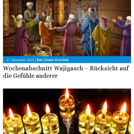
|
Rav Chaim Grünfeld
17. Dezember 2023
Wochenabschnitt Wajigasch – Rücksicht auf
die Gefühle anderer