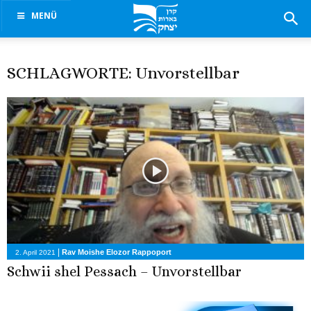
MENÜ
SCHLAGWORTE: Unvorstellbar
|
Rav Moishe Elozor Rappoport
2. April 2021
Schwii shel Pessach – Unvorstellbar