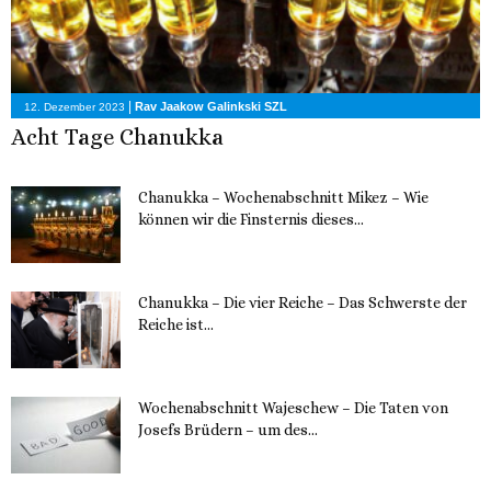
|
Rav Jaakow Galinkski SZL
12. Dezember 2023
Acht Tage Chanukka
Chanukka – Wochenabschnitt Mikez – Wie
können wir die Finsternis dieses...
11. Dezember 2023
Chanukka – Die vier Reiche – Das Schwerste der
Reiche ist...
11. Dezember 2023
Wochenabschnitt Wajeschew – Die Taten von
Josefs Brüdern – um des...
6. Dezember 2023