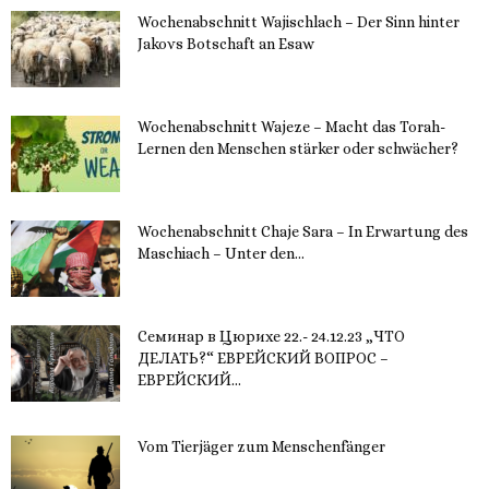
Wochenabschnitt Wajischlach – Der Sinn hinter
Jakovs Botschaft an Esaw
30. November 2023
Wochenabschnitt Wajeze – Macht das Torah-
Lernen den Menschen stärker oder schwächer?
20. November 2023
Wochenabschnitt Chaje Sara – In Erwartung des
Maschiach – Unter den...
19. November 2023
Семинар в Цюрихе 22.- 24.12.23 „ЧТО
ДЕЛАТЬ?“ ЕВРЕЙСКИЙ ВОПРОС –
ЕВРЕЙСКИЙ...
16. November 2023
Vom Tierjäger zum Menschenfänger
15. November 2023