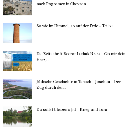
nach Pogromen in Chevron
12. November 2023
So wie im Himmel, so auf der Erde – Teil 23...
30. Mai 2023
Die Zeitschrift Beerot Izchak Nr. 67 – Gib mir dein
Herz,...
24. Mai 2023
Jüdische Geschichte in Tanach – Joschua – Der
Zug durch den...
23. Mai 2023
Du sollst bleiben a Jid – Krieg und Tora
23. Mai 2023