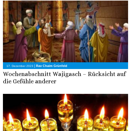
|
Rav Chaim Grünfeld
17. Dezember 2023
Wochenabschnitt Wajigasch – Rücksicht auf
die Gefühle anderer