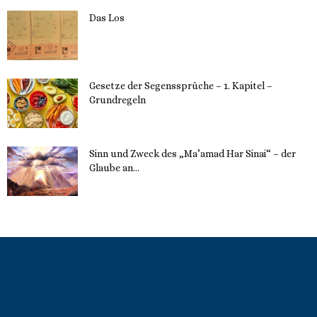
Das Los
22. Mai 2023
Gesetze der Segenssprüche – 1. Kapitel –
Grundregeln
16. Mai 2023
Sinn und Zweck des „Ma’amad Har Sinai“ – der
Glaube an...
16. Mai 2023