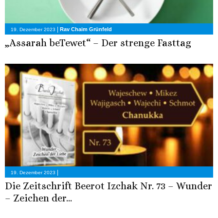
|
Rav Chaim Grünfeld
19. Dezember 2023
„Assarah beTewet“ – Der strenge Fasttag
|
19. Dezember 2023
Die Zeitschrift Beerot Izchak Nr. 73 – Wunder
– Zeichen der...