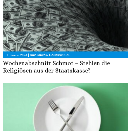
|
Rav Jaakow Galinkski SZL
1. Januar 2024
Wochenabschnitt Schmot – Stehlen die
Religiösen aus der Staatskasse?