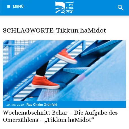
MENÜ
SCHLAGWORTE: Tikkun haMidot
|
Rav Chaim Grünfeld
19. Mai 2019
Wochenabschnitt Behar – Die Aufgabe des
Omerzählens – „Tikkun haMidot“