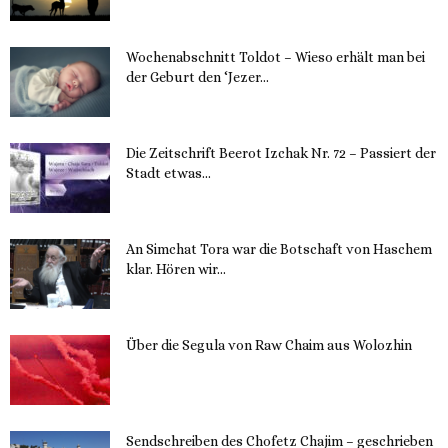
Wochenabschnitt Toldot – Wieso erhält man bei
der Geburt den ‘Jezer...
14. November 2023
Die Zeitschrift Beerot Izchak Nr. 72 – Passiert der
Stadt etwas...
14. November 2023
An Simchat Tora war die Botschaft von Haschem
klar. Hören wir...
13. November 2023
Über die Segula von Raw Chaim aus Wolozhin
12. November 2023
Sendschreiben des Chofetz Chajim – geschrieben