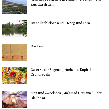
Zug durch den...
23. Mai 2023
Du sollst bleiben a Jid – Krieg und Tora
23. Mai 2023
Das Los
22. Mai 2023
Gesetze der Segenssprüche – 1. Kapitel –
Grundregeln
16. Mai 2023
Sinn und Zweck des „Ma’amad Har Sinai“ – der
Glaube an...
16. Mai 2023