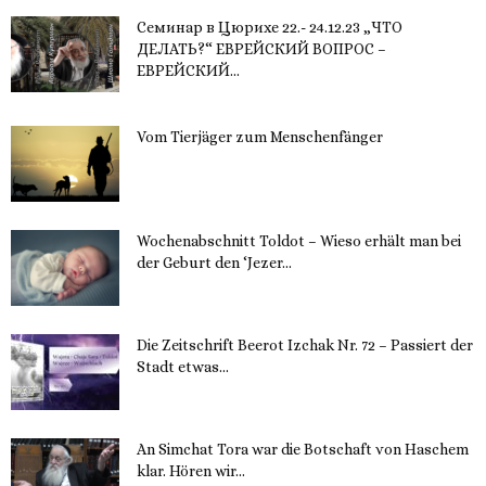
Семинар в Цюрихе 22.- 24.12.23 „ЧТО
ДЕЛАТЬ?“ ЕВРЕЙСКИЙ ВОПРОС –
ЕВРЕЙСКИЙ...
16. November 2023
Vom Tierjäger zum Menschenfänger
15. November 2023
Wochenabschnitt Toldot – Wieso erhält man bei
der Geburt den ‘Jezer...
14. November 2023
Die Zeitschrift Beerot Izchak Nr. 72 – Passiert der
Stadt etwas...
14. November 2023
An Simchat Tora war die Botschaft von Haschem
klar. Hören wir...