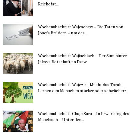
Reiche ist...
11. Dezember 2023
Wochenabschnitt Wajeschew – Die Taten von
Josefs Brüdern – um des...
6. Dezember 2023
Wochenabschnitt Wajischlach – Der Sinn hinter
Jakovs Botschaft an Esaw
30. November 2023
Wochenabschnitt Wajeze – Macht das Torah-
Lernen den Menschen stärker oder schwächer?
20. November 2023
Wochenabschnitt Chaje Sara – In Erwartung des
Maschiach – Unter den...
19. November 2023