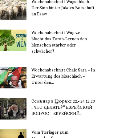
Wochenabschnitt Wajischlach –
Der Sinn hinter Jakovs Botschaft
an Esaw
30. November 2023
Wochenabschnitt Wajeze –
Macht das Torah-Lernen den
Menschen stärker oder
schwächer?
20. November 2023
Wochenabschnitt Chaje Sara – In
Erwartung des Maschiach –
Unter den...
19. November 2023
Семинар в Цюрихе 22.- 24.12.23
„ЧТО ДЕЛАТЬ?“ ЕВРЕЙСКИЙ
ВОПРОС – ЕВРЕЙСКИЙ...
16. November 2023
Vom Tierjäger zum