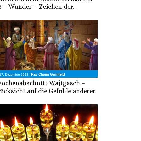
3 – Wunder – Zeichen der...
|
Rav Chaim Grünfeld
17. Dezember 2023
ochenabschnitt Wajigasch –
ücksicht auf die Gefühle anderer