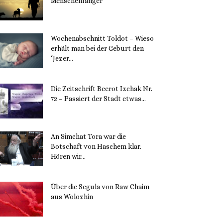
Menschenfänger
15. November 2023
Wochenabschnitt Toldot – Wieso
erhält man bei der Geburt den
‘Jezer...
14. November 2023
Die Zeitschrift Beerot Izchak Nr.
72 – Passiert der Stadt etwas...
14. November 2023
An Simchat Tora war die
Botschaft von Haschem klar.
Hören wir...
13. November 2023
Über die Segula von Raw Chaim
aus Wolozhin
12. November 2023