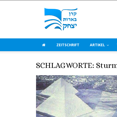
Beerot
Izchak
Deutschland
ZEITSCHRIFT
ARTIKEL
SCHLAGWORTE: Stur