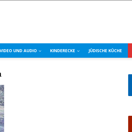
VIDEO UND AUDIO
KINDERECKE
JÜDISCHE KÜCHE
m