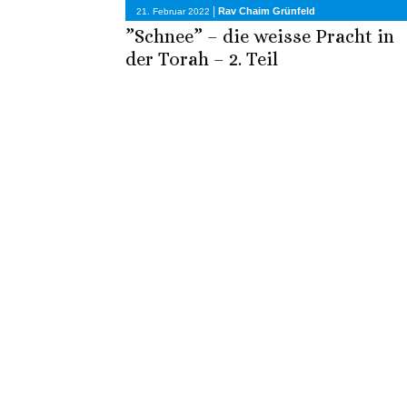
|
Rav Chaim Grünfeld
21. Februar 2022
”Schnee” – die weisse Pracht in
der Torah – 2. Teil