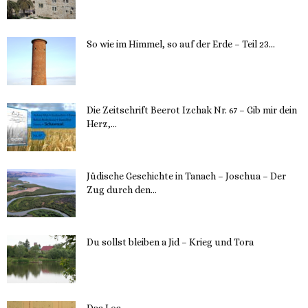
12. November 2023
So wie im Himmel, so auf der Erde – Teil 23...
30. Mai 2023
Die Zeitschrift Beerot Izchak Nr. 67 – Gib mir dein
Herz,...
24. Mai 2023
Jüdische Geschichte in Tanach – Joschua – Der
Zug durch den...
23. Mai 2023
Du sollst bleiben a Jid – Krieg und Tora
23. Mai 2023
Das Los