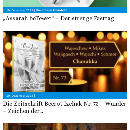
|
Rav Chaim Grünfeld
19. Dezember 2023
„Assarah beTewet“ – Der strenge Fasttag
|
19. Dezember 2023
Die Zeitschrift Beerot Izchak Nr. 73 – Wunder
– Zeichen der...