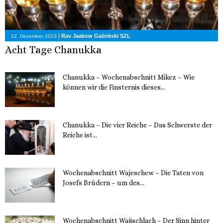
|
Rav Jaakow Galinkski SZL
12. Dezember 2023
Acht Tage Chanukka
Chanukka – Wochenabschnitt Mikez – Wie
können wir die Finsternis dieses...
11. Dezember 2023
Chanukka – Die vier Reiche – Das Schwerste der
Reiche ist...
11. Dezember 2023
Wochenabschnitt Wajeschew – Die Taten von
Josefs Brüdern – um des...
6. Dezember 2023
Wochenabschnitt Wajischlach – Der Sinn hinter