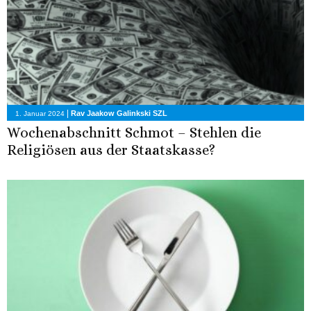
|
Rav Jaakow Galinkski SZL
1. Januar 2024
Wochenabschnitt Schmot – Stehlen die
Religiösen aus der Staatskasse?