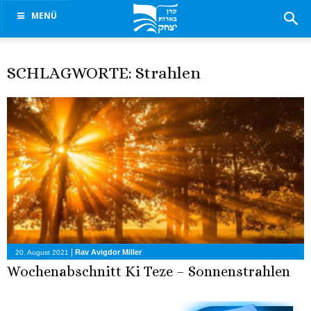
MENÜ
SCHLAGWORTE: Strahlen
|
Rav Avigdor Miller
20. August 2021
Wochenabschnitt Ki Teze – Sonnenstrahlen