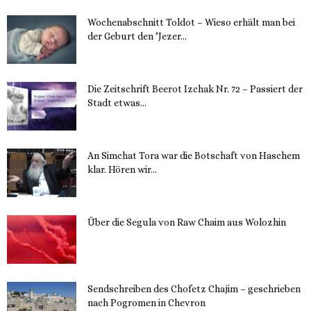
Wochenabschnitt Toldot – Wieso erhält man bei
der Geburt den ‘Jezer...
14. November 2023
Die Zeitschrift Beerot Izchak Nr. 72 – Passiert der
Stadt etwas...
14. November 2023
An Simchat Tora war die Botschaft von Haschem
klar. Hören wir...
13. November 2023
Über die Segula von Raw Chaim aus Wolozhin
12. November 2023
Sendschreiben des Chofetz Chajim – geschrieben
nach Pogromen in Chevron