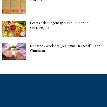
22. Mai 2023
Gesetze der Segenssprüche – 1. Kapitel –
Grundregeln
16. Mai 2023
Sinn und Zweck des „Ma’amad Har Sinai“ – der
Glaube an...
16. Mai 2023