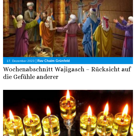
|
Rav Chaim Grünfeld
17. Dezember 2023
Wochenabschnitt Wajigasch – Rücksicht auf
die Gefühle anderer