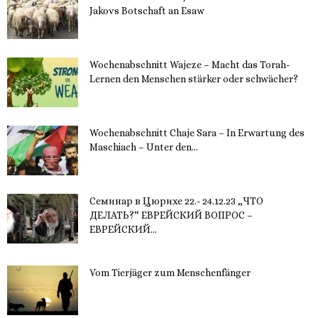
Jakovs Botschaft an Esaw
30. November 2023
Wochenabschnitt Wajeze – Macht das Torah-
Lernen den Menschen stärker oder schwächer?
20. November 2023
Wochenabschnitt Chaje Sara – In Erwartung des
Maschiach – Unter den...
19. November 2023
Семинар в Цюрихе 22.- 24.12.23 „ЧТО
ДЕЛАТЬ?“ ЕВРЕЙСКИЙ ВОПРОС –
ЕВРЕЙСКИЙ...
16. November 2023
Vom Tierjäger zum Menschenfänger
15. November 2023