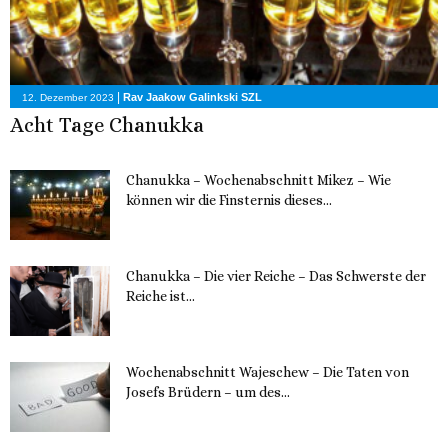
|
Rav Jaakow Galinkski SZL
12. Dezember 2023
Acht Tage Chanukka
Chanukka – Wochenabschnitt Mikez – Wie
können wir die Finsternis dieses...
11. Dezember 2023
Chanukka – Die vier Reiche – Das Schwerste der
Reiche ist...
11. Dezember 2023
Wochenabschnitt Wajeschew – Die Taten von
Josefs Brüdern – um des...
6. Dezember 2023