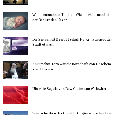
Wochenabschnitt Toldot – Wieso erhält man bei
der Geburt den ‘Jezer...
14. November 2023
Die Zeitschrift Beerot Izchak Nr. 72 – Passiert der
Stadt etwas...
14. November 2023
An Simchat Tora war die Botschaft von Haschem
klar. Hören wir...
13. November 2023
Über die Segula von Raw Chaim aus Wolozhin
12. November 2023
Sendschreiben des Chofetz Chajim – geschrieben