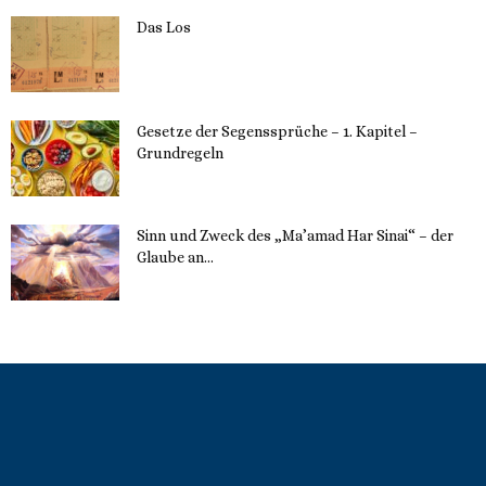
Das Los
22. Mai 2023
Gesetze der Segenssprüche – 1. Kapitel –
Grundregeln
16. Mai 2023
Sinn und Zweck des „Ma’amad Har Sinai“ – der
Glaube an...
16. Mai 2023