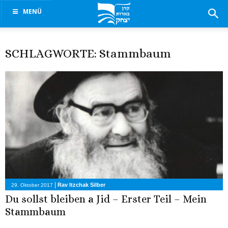
MENÜ
SCHLAGWORTE: Stammbaum
|
Rav Itzchak Silber
29. Oktober 2017
Du sollst bleiben a Jid – Erster Teil – Mein
Stammbaum