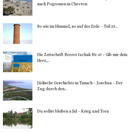
nach Pogromen in Chevron
12. November 2023
So wie im Himmel, so auf der Erde – Teil 23...
30. Mai 2023
Die Zeitschrift Beerot Izchak Nr. 67 – Gib mir dein
Herz,...
24. Mai 2023
Jüdische Geschichte in Tanach – Joschua – Der
Zug durch den...
23. Mai 2023
Du sollst bleiben a Jid – Krieg und Tora
23. Mai 2023