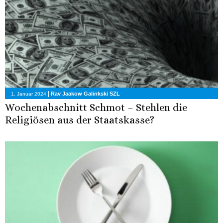
|
Rav Jaakow Galinkski SZL
1. Januar 2024
Wochenabschnitt Schmot – Stehlen die
Religiösen aus der Staatskasse?