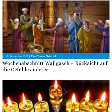
|
Rav Chaim Grünfeld
17. Dezember 2023
Wochenabschnitt Wajigasch – Rücksicht auf
die Gefühle anderer