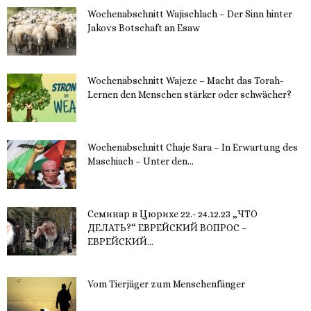
Wochenabschnitt Wajischlach – Der Sinn hinter
Jakovs Botschaft an Esaw
30. November 2023
Wochenabschnitt Wajeze – Macht das Torah-
Lernen den Menschen stärker oder schwächer?
20. November 2023
Wochenabschnitt Chaje Sara – In Erwartung des
Maschiach – Unter den...
19. November 2023
Семинар в Цюрихе 22.- 24.12.23 „ЧТО
ДЕЛАТЬ?“ ЕВРЕЙСКИЙ ВОПРОС –
ЕВРЕЙСКИЙ...
16. November 2023
Vom Tierjäger zum Menschenfänger
15. November 2023