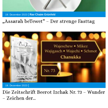
|
Rav Chaim Grünfeld
19. Dezember 2023
„Assarah beTewet“ – Der strenge Fasttag
|
19. Dezember 2023
Die Zeitschrift Beerot Izchak Nr. 73 – Wunder
– Zeichen der...