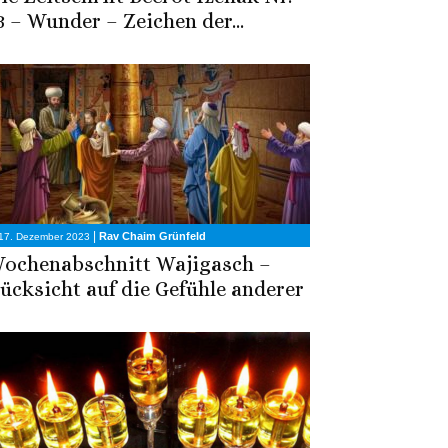
3 – Wunder – Zeichen der...
|
Rav Chaim Grünfeld
17. Dezember 2023
ochenabschnitt Wajigasch –
ücksicht auf die Gefühle anderer