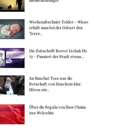
Menschenfänger
15. November 2023
Wochenabschnitt Toldot – Wieso
erhält man bei der Geburt den
‘Jezer...
14. November 2023
Die Zeitschrift Beerot Izchak Nr.
72 – Passiert der Stadt etwas...
14. November 2023
An Simchat Tora war die
Botschaft von Haschem klar.
Hören wir...
13. November 2023
Über die Segula von Raw Chaim
aus Wolozhin
12. November 2023