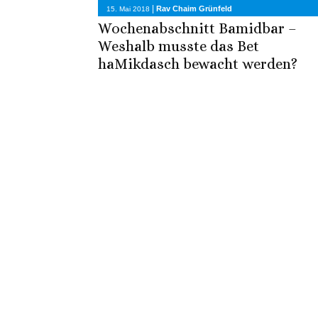
|
Rav Chaim Grünfeld
15. Mai 2018
Wochenabschnitt Bamidbar –
Weshalb musste das Bet
haMikdasch bewacht werden?