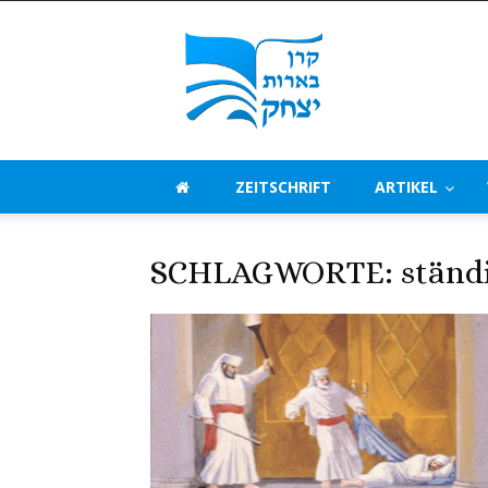
Beerot
Izchak
Deutschland
ZEITSCHRIFT
ARTIKEL
SCHLAGWORTE: ständ