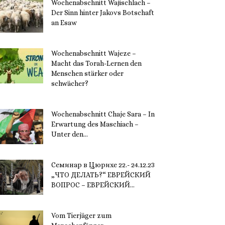
Wochenabschnitt Wajischlach –
Der Sinn hinter Jakovs Botschaft
an Esaw
30. November 2023
Wochenabschnitt Wajeze –
Macht das Torah-Lernen den
Menschen stärker oder
schwächer?
20. November 2023
Wochenabschnitt Chaje Sara – In
Erwartung des Maschiach –
Unter den...
19. November 2023
Семинар в Цюрихе 22.- 24.12.23
„ЧТО ДЕЛАТЬ?“ ЕВРЕЙСКИЙ
ВОПРОС – ЕВРЕЙСКИЙ...
16. November 2023
Vom Tierjäger zum