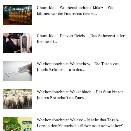
Chanukka – Wochenabschnitt Mikez – Wie
können wir die Finsternis dieses...
11. Dezember 2023
Chanukka – Die vier Reiche – Das Schwerste der
Reiche ist...
11. Dezember 2023
Wochenabschnitt Wajeschew – Die Taten von
Josefs Brüdern – um des...
6. Dezember 2023
Wochenabschnitt Wajischlach – Der Sinn hinter
Jakovs Botschaft an Esaw
30. November 2023
Wochenabschnitt Wajeze – Macht das Torah-
Lernen den Menschen stärker oder schwächer?