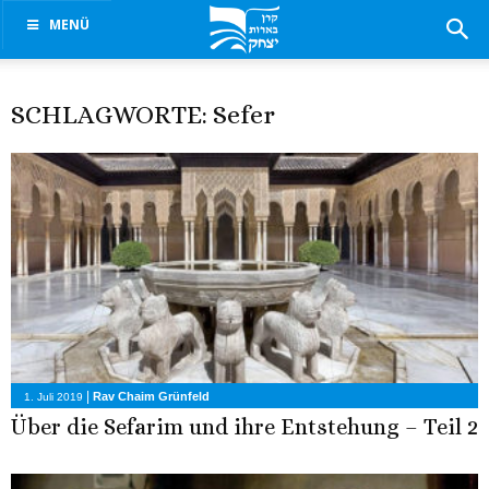
MENÜ
SCHLAGWORTE: Sefer
|
Rav Chaim Grünfeld
1. Juli 2019
Über die Sefarim und ihre Entstehung – Teil 2