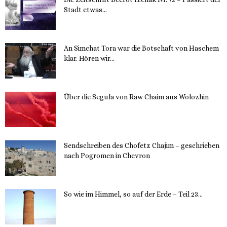
Stadt etwas...
14. November 2023
An Simchat Tora war die Botschaft von Haschem
klar. Hören wir...
13. November 2023
Über die Segula von Raw Chaim aus Wolozhin
12. November 2023
Sendschreiben des Chofetz Chajim – geschrieben
nach Pogromen in Chevron
12. November 2023
So wie im Himmel, so auf der Erde – Teil 23...
30. Mai 2023