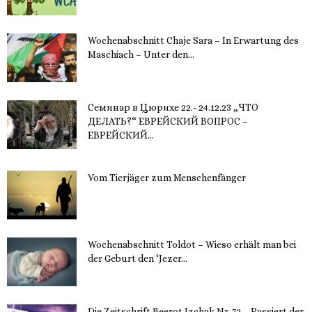
20. November 2023
Wochenabschnitt Chaje Sara – In Erwartung des
Maschiach – Unter den...
19. November 2023
Семинар в Цюрихе 22.- 24.12.23 „ЧТО
ДЕЛАТЬ?“ ЕВРЕЙСКИЙ ВОПРОС –
ЕВРЕЙСКИЙ...
16. November 2023
Vom Tierjäger zum Menschenfänger
15. November 2023
Wochenabschnitt Toldot – Wieso erhält man bei
der Geburt den ‘Jezer...
14. November 2023
Die Zeitschrift Beerot Izchak Nr. 72 – Passiert der