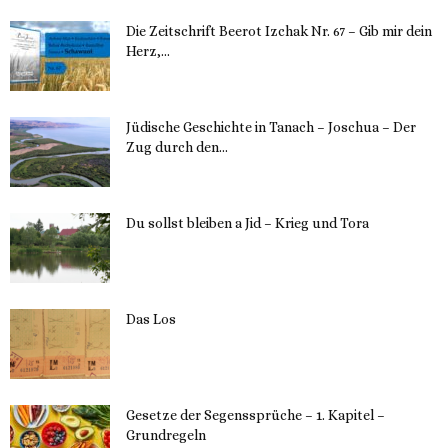
Die Zeitschrift Beerot Izchak Nr. 67 – Gib mir dein
Herz,...
24. Mai 2023
Jüdische Geschichte in Tanach – Joschua – Der
Zug durch den...
23. Mai 2023
Du sollst bleiben a Jid – Krieg und Tora
23. Mai 2023
Das Los
22. Mai 2023
Gesetze der Segenssprüche – 1. Kapitel –
Grundregeln