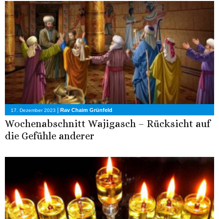
|
Rav Chaim Grünfeld
17. Dezember 2023
Wochenabschnitt Wajigasch – Rücksicht auf
die Gefühle anderer