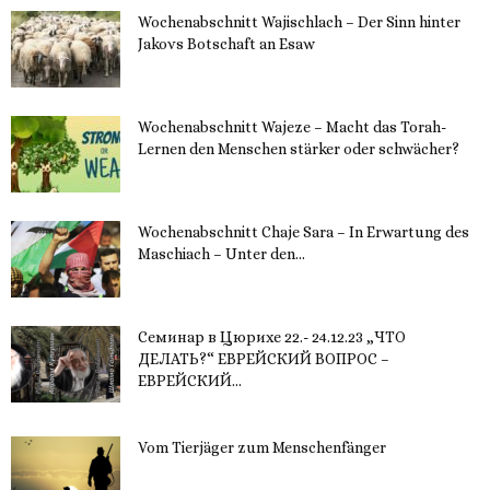
Wochenabschnitt Wajischlach – Der Sinn hinter
Jakovs Botschaft an Esaw
30. November 2023
Wochenabschnitt Wajeze – Macht das Torah-
Lernen den Menschen stärker oder schwächer?
20. November 2023
Wochenabschnitt Chaje Sara – In Erwartung des
Maschiach – Unter den...
19. November 2023
Семинар в Цюрихе 22.- 24.12.23 „ЧТО
ДЕЛАТЬ?“ ЕВРЕЙСКИЙ ВОПРОС –
ЕВРЕЙСКИЙ...
16. November 2023
Vom Tierjäger zum Menschenfänger
15. November 2023