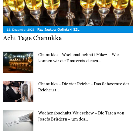
|
Rav Jaakow Galinkski SZL
12. Dezember 2023
Acht Tage Chanukka
Chanukka – Wochenabschnitt Mikez – Wie
können wir die Finsternis dieses...
11. Dezember 2023
Chanukka – Die vier Reiche – Das Schwerste der
Reiche ist...
11. Dezember 2023
Wochenabschnitt Wajeschew – Die Taten von
Josefs Brüdern – um des...
6. Dezember 2023