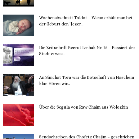
Wochenabschnitt Toldot – Wieso erhält man bei
der Geburt den ‘Jezer...
14. November 2023
Die Zeitschrift Beerot Izchak Nr. 72 – Passiert der
Stadt etwas...
14. November 2023
An Simchat Tora war die Botschaft von Haschem
klar. Hören wir...
13. November 2023
Über die Segula von Raw Chaim aus Wolozhin
12. November 2023
Sendschreiben des Chofetz Chajim – geschrieben