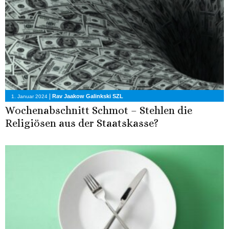
|
Rav Jaakow Galinkski SZL
1. Januar 2024
Wochenabschnitt Schmot – Stehlen die
Religiösen aus der Staatskasse?