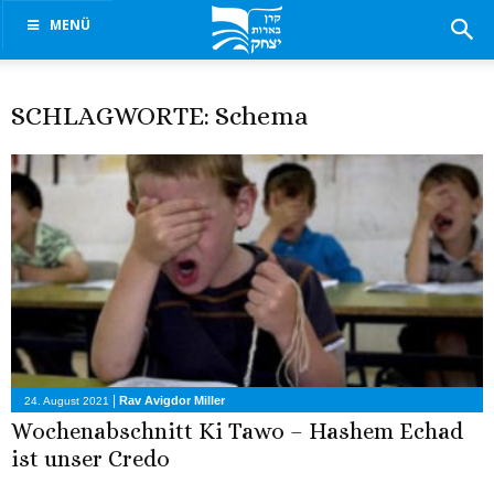
MENÜ
SCHLAGWORTE: Schema
|
Rav Avigdor Miller
24. August 2021
Wochenabschnitt Ki Tawo – Hashem Echad
ist unser Credo