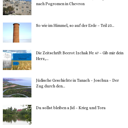
nach Pogromen in Chevron
12. November 2023
So wie im Himmel, so auf der Erde – Teil 23...
30. Mai 2023
Die Zeitschrift Beerot Izchak Nr. 67 – Gib mir dein
Herz,...
24. Mai 2023
Jüdische Geschichte in Tanach – Joschua – Der
Zug durch den...
23. Mai 2023
Du sollst bleiben a Jid – Krieg und Tora
23. Mai 2023