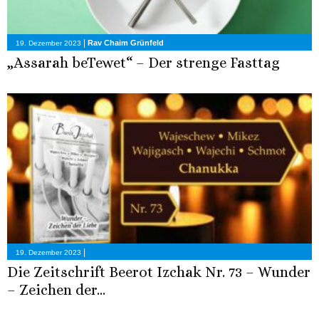
|
Rav Chaim Grünfeld
19. Dezember 2023
„Assarah beTewet“ – Der strenge Fasttag
|
19. Dezember 2023
Die Zeitschrift Beerot Izchak Nr. 73 – Wunder
– Zeichen der...