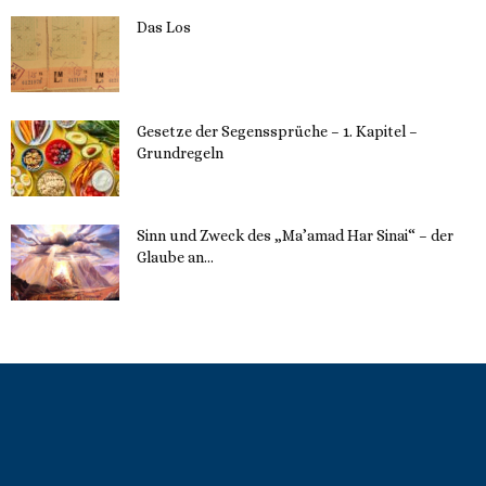
Das Los
22. Mai 2023
Gesetze der Segenssprüche – 1. Kapitel –
Grundregeln
16. Mai 2023
Sinn und Zweck des „Ma’amad Har Sinai“ – der
Glaube an...
16. Mai 2023