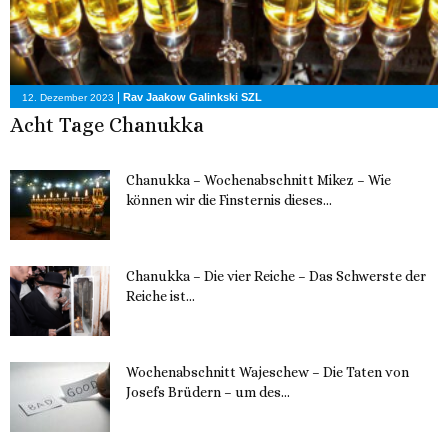
|
Rav Jaakow Galinkski SZL
12. Dezember 2023
Acht Tage Chanukka
Chanukka – Wochenabschnitt Mikez – Wie
können wir die Finsternis dieses...
11. Dezember 2023
Chanukka – Die vier Reiche – Das Schwerste der
Reiche ist...
11. Dezember 2023
Wochenabschnitt Wajeschew – Die Taten von
Josefs Brüdern – um des...
6. Dezember 2023