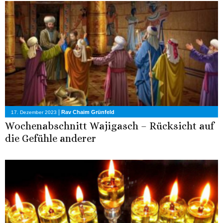
|
Rav Chaim Grünfeld
17. Dezember 2023
Wochenabschnitt Wajigasch – Rücksicht auf
die Gefühle anderer