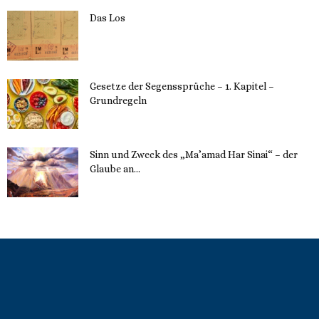
Das Los
22. Mai 2023
Gesetze der Segenssprüche – 1. Kapitel –
Grundregeln
16. Mai 2023
Sinn und Zweck des „Ma’amad Har Sinai“ – der
Glaube an...
16. Mai 2023