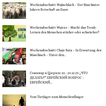
Wochenabschnitt Wajischlach – Der Sinn hinter
Jakovs Botschaft an Esaw
30. November 2023
Wochenabschnitt Wajeze – Macht das Torah-
Lernen den Menschen stärker oder schwächer?
20. November 2023
Wochenabschnitt Chaje Sara – In Erwartung des
Maschiach – Unter den...
19. November 2023
Семинар в Цюрихе 22.- 24.12.23 „ЧТО
ДЕЛАТЬ?“ ЕВРЕЙСКИЙ ВОПРОС –
ЕВРЕЙСКИЙ...
16. November 2023
Vom Tierjäger zum Menschenfänger
15. November 2023