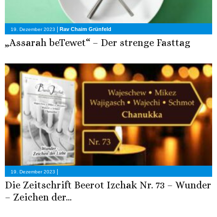
|
Rav Chaim Grünfeld
19. Dezember 2023
„Assarah beTewet“ – Der strenge Fasttag
|
19. Dezember 2023
Die Zeitschrift Beerot Izchak Nr. 73 – Wunder
– Zeichen der...