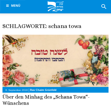
MENÜ
SCHLAGWORTE: schana towa
|
Rav Chaim Grünfeld
6. September 2018
Über den Minhag des „Schana Towa“-
Wünschens