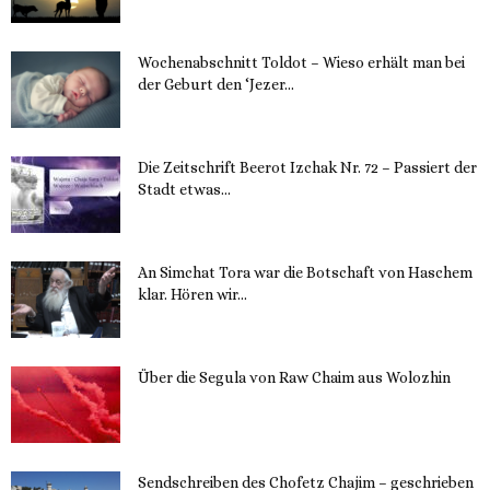
Wochenabschnitt Toldot – Wieso erhält man bei
der Geburt den ‘Jezer...
14. November 2023
Die Zeitschrift Beerot Izchak Nr. 72 – Passiert der
Stadt etwas...
14. November 2023
An Simchat Tora war die Botschaft von Haschem
klar. Hören wir...
13. November 2023
Über die Segula von Raw Chaim aus Wolozhin
12. November 2023
Sendschreiben des Chofetz Chajim – geschrieben