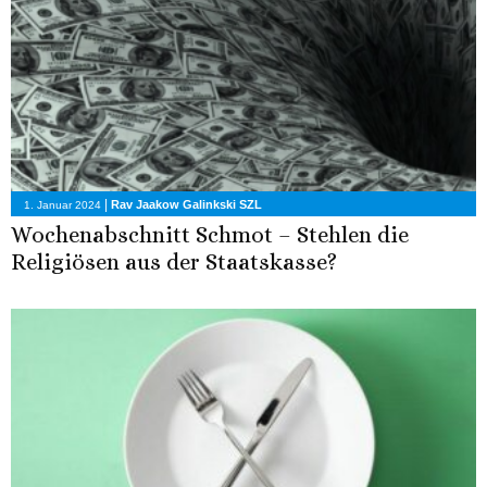
|
Rav Jaakow Galinkski SZL
1. Januar 2024
Wochenabschnitt Schmot – Stehlen die
Religiösen aus der Staatskasse?