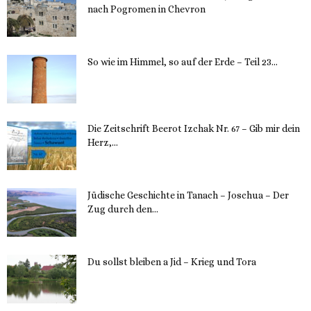
nach Pogromen in Chevron
12. November 2023
So wie im Himmel, so auf der Erde – Teil 23...
30. Mai 2023
Die Zeitschrift Beerot Izchak Nr. 67 – Gib mir dein
Herz,...
24. Mai 2023
Jüdische Geschichte in Tanach – Joschua – Der
Zug durch den...
23. Mai 2023
Du sollst bleiben a Jid – Krieg und Tora
23. Mai 2023