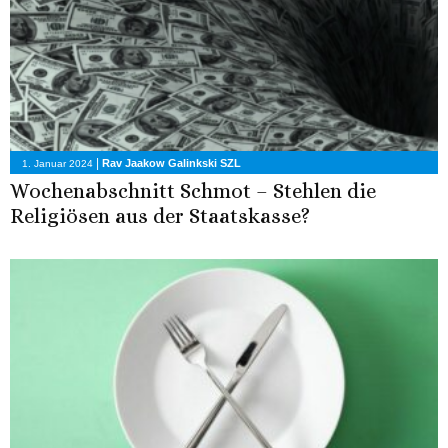
|
Rav Jaakow Galinkski SZL
1. Januar 2024
Wochenabschnitt Schmot – Stehlen die
Religiösen aus der Staatskasse?