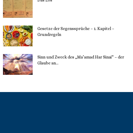
22. Mai 2023
Gesetze der Segenssprüche – 1. Kapitel –
Grundregeln
16. Mai 2023
Sinn und Zweck des „Ma’amad Har Sinai“ – der
Glaube an...
16. Mai 2023