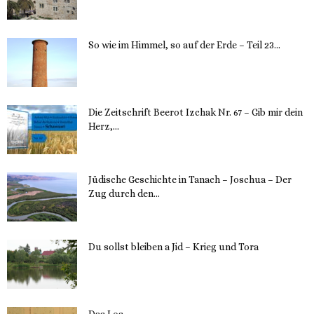
12. November 2023
So wie im Himmel, so auf der Erde – Teil 23...
30. Mai 2023
Die Zeitschrift Beerot Izchak Nr. 67 – Gib mir dein
Herz,...
24. Mai 2023
Jüdische Geschichte in Tanach – Joschua – Der
Zug durch den...
23. Mai 2023
Du sollst bleiben a Jid – Krieg und Tora
23. Mai 2023
Das Los