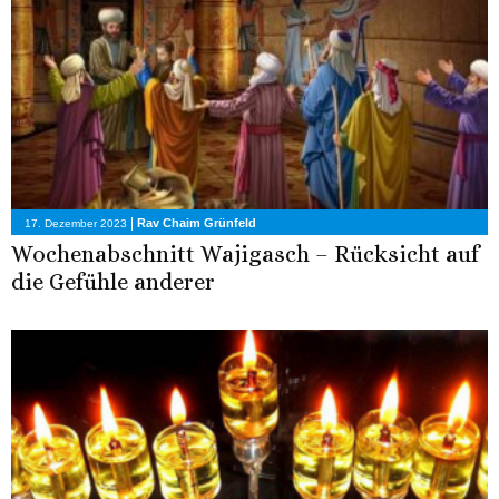
|
Rav Chaim Grünfeld
17. Dezember 2023
Wochenabschnitt Wajigasch – Rücksicht auf
die Gefühle anderer