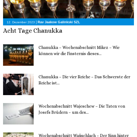
|
Rav Jaakow Galinkski SZL
12. Dezember 2023
Acht Tage Chanukka
Chanukka – Wochenabschnitt Mikez – Wie
können wir die Finsternis dieses...
11. Dezember 2023
Chanukka – Die vier Reiche – Das Schwerste der
Reiche ist...
11. Dezember 2023
Wochenabschnitt Wajeschew – Die Taten von
Josefs Brüdern – um des...
6. Dezember 2023
Wochenabschnitt Wajischlach – Der Sinn hinter