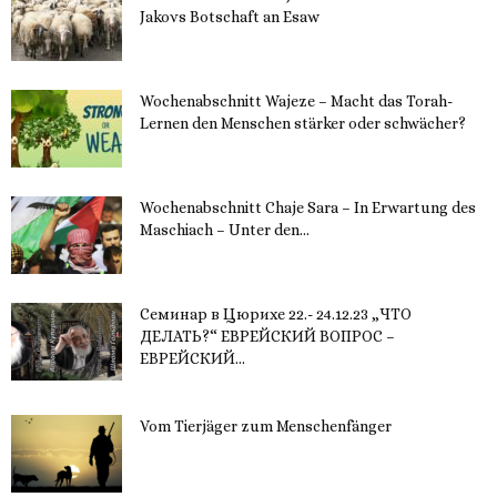
Jakovs Botschaft an Esaw
30. November 2023
Wochenabschnitt Wajeze – Macht das Torah-
Lernen den Menschen stärker oder schwächer?
20. November 2023
Wochenabschnitt Chaje Sara – In Erwartung des
Maschiach – Unter den...
19. November 2023
Семинар в Цюрихе 22.- 24.12.23 „ЧТО
ДЕЛАТЬ?“ ЕВРЕЙСКИЙ ВОПРОС –
ЕВРЕЙСКИЙ...
16. November 2023
Vom Tierjäger zum Menschenfänger
15. November 2023