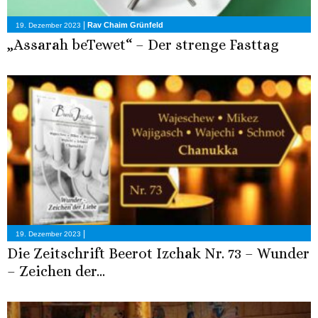
|
Rav Chaim Grünfeld
19. Dezember 2023
„Assarah beTewet“ – Der strenge Fasttag
|
19. Dezember 2023
Die Zeitschrift Beerot Izchak Nr. 73 – Wunder
– Zeichen der...