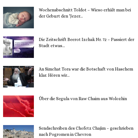
Wochenabschnitt Toldot – Wieso erhält man bei
der Geburt den ‘Jezer...
14. November 2023
Die Zeitschrift Beerot Izchak Nr. 72 – Passiert der
Stadt etwas...
14. November 2023
An Simchat Tora war die Botschaft von Haschem
klar. Hören wir...
13. November 2023
Über die Segula von Raw Chaim aus Wolozhin
12. November 2023
Sendschreiben des Chofetz Chajim – geschrieben
nach Pogromen in Chevron