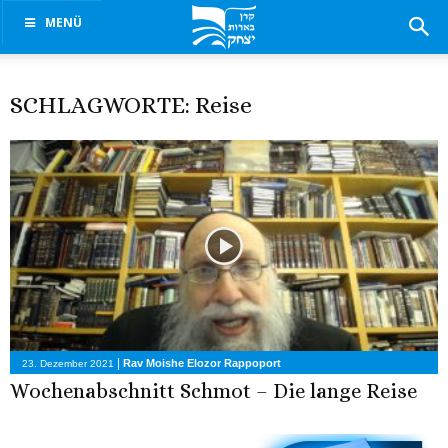
MENÜ
SCHLAGWORTE: Reise
|
Rav Moishe Elozor Rappoport
23. Dezember 2021
Wochenabschnitt Schmot – Die lange Reise