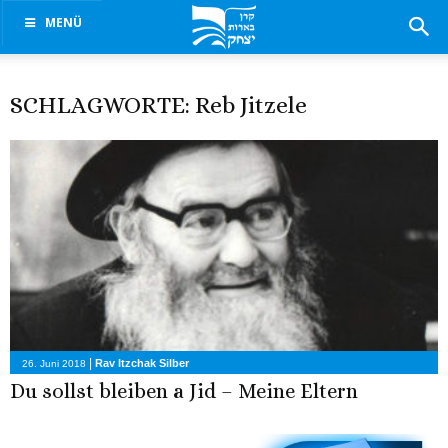
MENÜ
SCHLAGWORTE: Reb Jitzele
|
Rav Itzchak Silber
26. Juni 2018
Du sollst bleiben a Jid – Meine Eltern