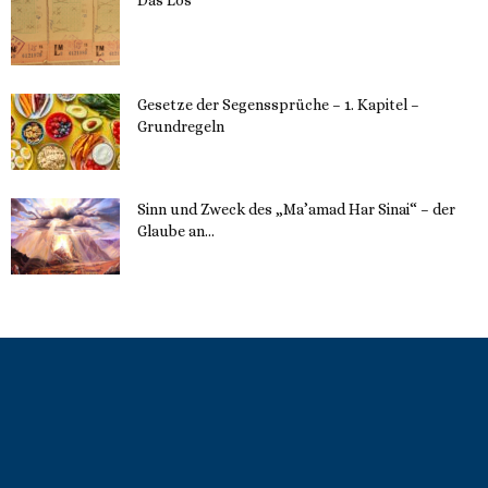
22. Mai 2023
Gesetze der Segenssprüche – 1. Kapitel –
Grundregeln
16. Mai 2023
Sinn und Zweck des „Ma’amad Har Sinai“ – der
Glaube an...
16. Mai 2023