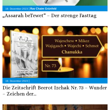
|
Rav Chaim Grünfeld
19. Dezember 2023
„Assarah beTewet“ – Der strenge Fasttag
|
19. Dezember 2023
Die Zeitschrift Beerot Izchak Nr. 73 – Wunder
– Zeichen der...