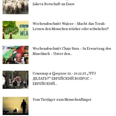
Jakovs Botschaft an Esaw
30. November 2023
Wochenabschnitt Wajeze – Macht das Torah-
Lernen den Menschen stärker oder schwächer?
20. November 2023
Wochenabschnitt Chaje Sara – In Erwartung des
Maschiach – Unter den...
19. November 2023
Семинар в Цюрихе 22.- 24.12.23 „ЧТО
ДЕЛАТЬ?“ ЕВРЕЙСКИЙ ВОПРОС –
ЕВРЕЙСКИЙ...
16. November 2023
Vom Tierjäger zum Menschenfänger
15. November 2023