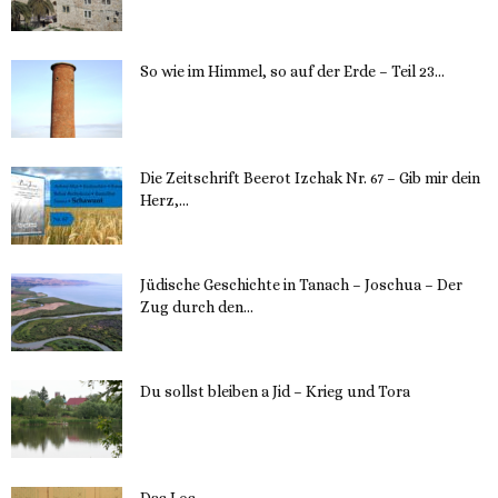
12. November 2023
So wie im Himmel, so auf der Erde – Teil 23...
30. Mai 2023
Die Zeitschrift Beerot Izchak Nr. 67 – Gib mir dein
Herz,...
24. Mai 2023
Jüdische Geschichte in Tanach – Joschua – Der
Zug durch den...
23. Mai 2023
Du sollst bleiben a Jid – Krieg und Tora
23. Mai 2023
Das Los