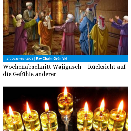
|
Rav Chaim Grünfeld
17. Dezember 2023
Wochenabschnitt Wajigasch – Rücksicht auf
die Gefühle anderer