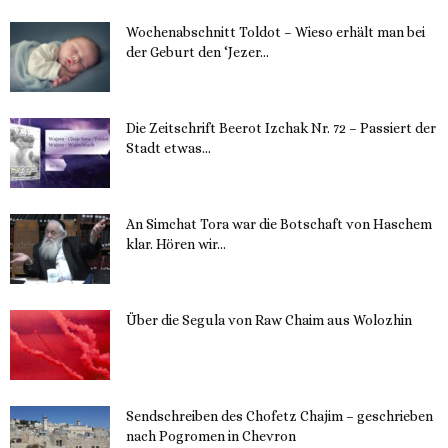
Wochenabschnitt Toldot – Wieso erhält man bei
der Geburt den ‘Jezer...
14. November 2023
Die Zeitschrift Beerot Izchak Nr. 72 – Passiert der
Stadt etwas...
14. November 2023
An Simchat Tora war die Botschaft von Haschem
klar. Hören wir...
13. November 2023
Über die Segula von Raw Chaim aus Wolozhin
12. November 2023
Sendschreiben des Chofetz Chajim – geschrieben
nach Pogromen in Chevron