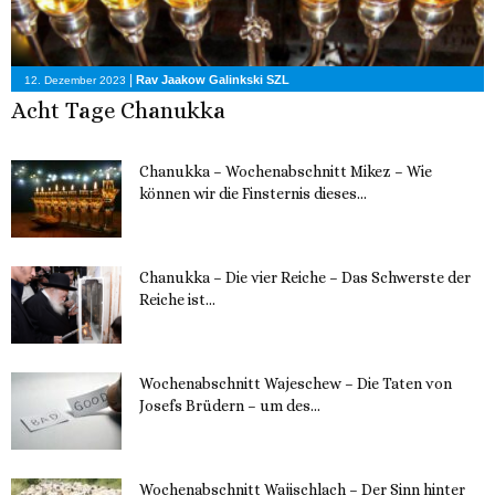
|
Rav Jaakow Galinkski SZL
12. Dezember 2023
Acht Tage Chanukka
Chanukka – Wochenabschnitt Mikez – Wie
können wir die Finsternis dieses...
11. Dezember 2023
Chanukka – Die vier Reiche – Das Schwerste der
Reiche ist...
11. Dezember 2023
Wochenabschnitt Wajeschew – Die Taten von
Josefs Brüdern – um des...
6. Dezember 2023
Wochenabschnitt Wajischlach – Der Sinn hinter