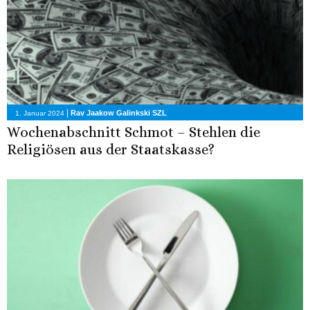
|
Rav Jaakow Galinkski SZL
1. Januar 2024
Wochenabschnitt Schmot – Stehlen die
Religiösen aus der Staatskasse?