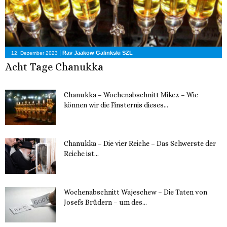
|
Rav Jaakow Galinkski SZL
12. Dezember 2023
Acht Tage Chanukka
Chanukka – Wochenabschnitt Mikez – Wie
können wir die Finsternis dieses...
11. Dezember 2023
Chanukka – Die vier Reiche – Das Schwerste der
Reiche ist...
11. Dezember 2023
Wochenabschnitt Wajeschew – Die Taten von
Josefs Brüdern – um des...
6. Dezember 2023