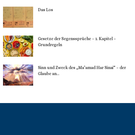
Das Los
22. Mai 2023
Gesetze der Segenssprüche – 1. Kapitel –
Grundregeln
16. Mai 2023
Sinn und Zweck des „Ma’amad Har Sinai“ – der
Glaube an...
16. Mai 2023