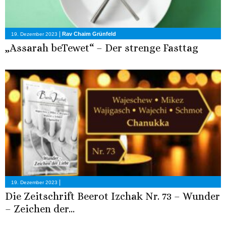
|
Rav Chaim Grünfeld
19. Dezember 2023
„Assarah beTewet“ – Der strenge Fasttag
|
19. Dezember 2023
Die Zeitschrift Beerot Izchak Nr. 73 – Wunder
– Zeichen der...