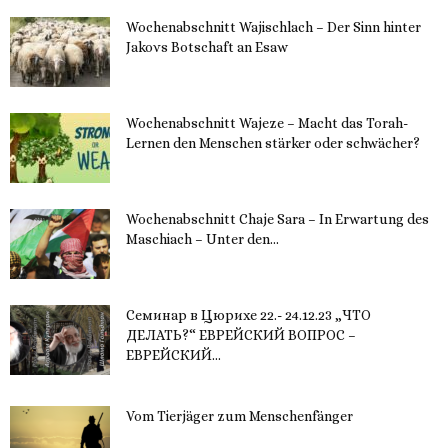
Wochenabschnitt Wajischlach – Der Sinn hinter
Jakovs Botschaft an Esaw
30. November 2023
Wochenabschnitt Wajeze – Macht das Torah-
Lernen den Menschen stärker oder schwächer?
20. November 2023
Wochenabschnitt Chaje Sara – In Erwartung des
Maschiach – Unter den...
19. November 2023
Семинар в Цюрихе 22.- 24.12.23 „ЧТО
ДЕЛАТЬ?“ ЕВРЕЙСКИЙ ВОПРОС –
ЕВРЕЙСКИЙ...
16. November 2023
Vom Tierjäger zum Menschenfänger
15. November 2023