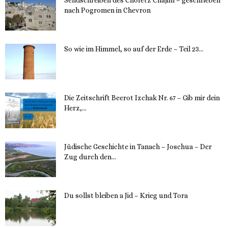
nach Pogromen in Chevron
12. November 2023
So wie im Himmel, so auf der Erde – Teil 23...
30. Mai 2023
Die Zeitschrift Beerot Izchak Nr. 67 – Gib mir dein
Herz,...
24. Mai 2023
Jüdische Geschichte in Tanach – Joschua – Der
Zug durch den...
23. Mai 2023
Du sollst bleiben a Jid – Krieg und Tora
23. Mai 2023