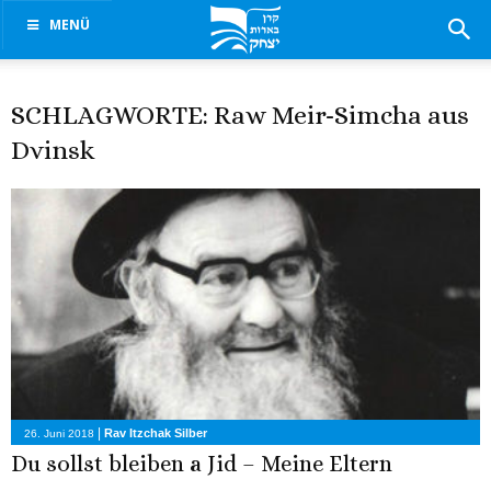
MENÜ
SCHLAGWORTE: Raw Meir-Simcha aus
Dvinsk
|
Rav Itzchak Silber
26. Juni 2018
Du sollst bleiben a Jid – Meine Eltern