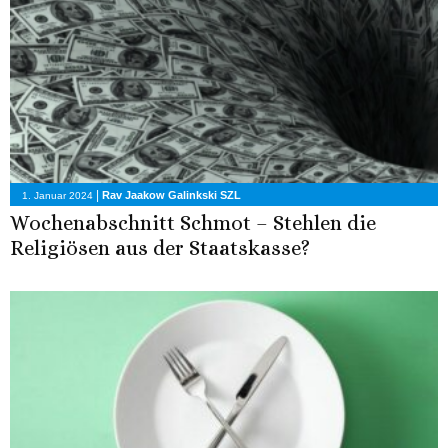
|
Rav Jaakow Galinkski SZL
1. Januar 2024
Wochenabschnitt Schmot – Stehlen die
Religiösen aus der Staatskasse?