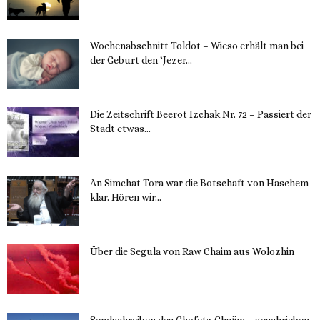
Wochenabschnitt Toldot – Wieso erhält man bei
der Geburt den ‘Jezer...
14. November 2023
Die Zeitschrift Beerot Izchak Nr. 72 – Passiert der
Stadt etwas...
14. November 2023
An Simchat Tora war die Botschaft von Haschem
klar. Hören wir...
13. November 2023
Über die Segula von Raw Chaim aus Wolozhin
12. November 2023
Sendschreiben des Chofetz Chajim – geschrieben