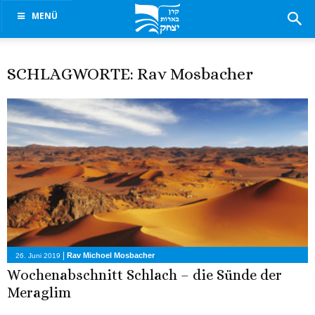
MENÜ
SCHLAGWORTE: Rav Mosbacher
|
Rav Michoel Mosbacher
26. Juni 2019
Wochenabschnitt Schlach – die Sünde der
Meraglim