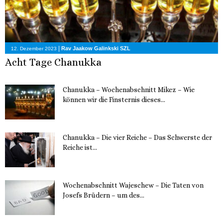
|
Rav Jaakow Galinkski SZL
12. Dezember 2023
Acht Tage Chanukka
Chanukka – Wochenabschnitt Mikez – Wie
können wir die Finsternis dieses...
11. Dezember 2023
Chanukka – Die vier Reiche – Das Schwerste der
Reiche ist...
11. Dezember 2023
Wochenabschnitt Wajeschew – Die Taten von
Josefs Brüdern – um des...
6. Dezember 2023