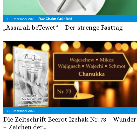
|
Rav Chaim Grünfeld
19. Dezember 2023
„Assarah beTewet“ – Der strenge Fasttag
|
19. Dezember 2023
Die Zeitschrift Beerot Izchak Nr. 73 – Wunder
– Zeichen der...