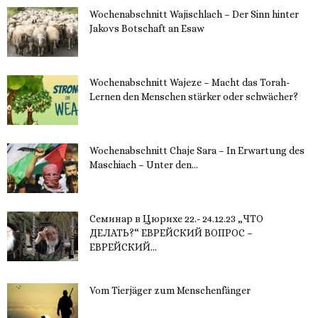
Wochenabschnitt Wajischlach – Der Sinn hinter
Jakovs Botschaft an Esaw
30. November 2023
Wochenabschnitt Wajeze – Macht das Torah-
Lernen den Menschen stärker oder schwächer?
20. November 2023
Wochenabschnitt Chaje Sara – In Erwartung des
Maschiach – Unter den...
19. November 2023
Семинар в Цюрихе 22.- 24.12.23 „ЧТО
ДЕЛАТЬ?“ ЕВРЕЙСКИЙ ВОПРОС –
ЕВРЕЙСКИЙ...
16. November 2023
Vom Tierjäger zum Menschenfänger
15. November 2023