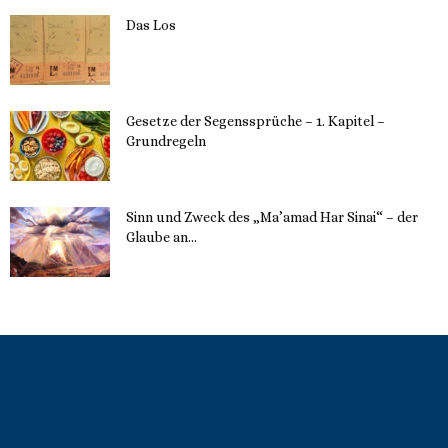
Das Los
22. Mai 2023
Gesetze der Segenssprüche – 1. Kapitel –
Grundregeln
16. Mai 2023
Sinn und Zweck des „Ma’amad Har Sinai“ – der
Glaube an...
16. Mai 2023