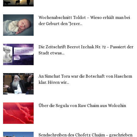
Wochenabschnitt Toldot – Wieso erhält man bei
der Geburt den ‘Jezer...
14. November 2023
Die Zeitschrift Beerot Izchak Nr. 72 – Passiert der
Stadt etwas...
14. November 2023
An Simchat Tora war die Botschaft von Haschem
klar. Hören wir...
13. November 2023
Über die Segula von Raw Chaim aus Wolozhin
12. November 2023
Sendschreiben des Chofetz Chajim – geschrieben