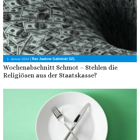
|
Rav Jaakow Galinkski SZL
1. Januar 2024
Wochenabschnitt Schmot – Stehlen die
Religiösen aus der Staatskasse?