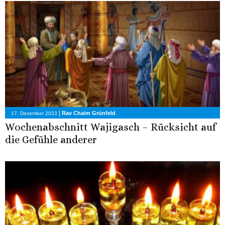
|
Rav Chaim Grünfeld
17. Dezember 2023
Wochenabschnitt Wajigasch – Rücksicht auf
die Gefühle anderer