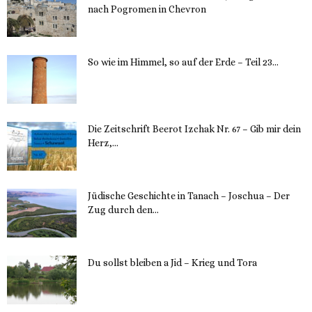
nach Pogromen in Chevron
12. November 2023
So wie im Himmel, so auf der Erde – Teil 23...
30. Mai 2023
Die Zeitschrift Beerot Izchak Nr. 67 – Gib mir dein
Herz,...
24. Mai 2023
Jüdische Geschichte in Tanach – Joschua – Der
Zug durch den...
23. Mai 2023
Du sollst bleiben a Jid – Krieg und Tora
23. Mai 2023