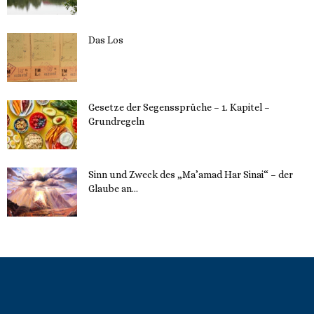
Das Los
22. Mai 2023
Gesetze der Segenssprüche – 1. Kapitel –
Grundregeln
16. Mai 2023
Sinn und Zweck des „Ma’amad Har Sinai“ – der
Glaube an...
16. Mai 2023