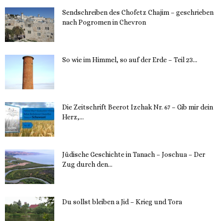
Sendschreiben des Chofetz Chajim – geschrieben
nach Pogromen in Chevron
12. November 2023
So wie im Himmel, so auf der Erde – Teil 23...
30. Mai 2023
Die Zeitschrift Beerot Izchak Nr. 67 – Gib mir dein
Herz,...
24. Mai 2023
Jüdische Geschichte in Tanach – Joschua – Der
Zug durch den...
23. Mai 2023
Du sollst bleiben a Jid – Krieg und Tora
23. Mai 2023