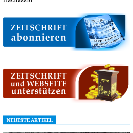
Hachassid
NEUESTE ARTIKEL