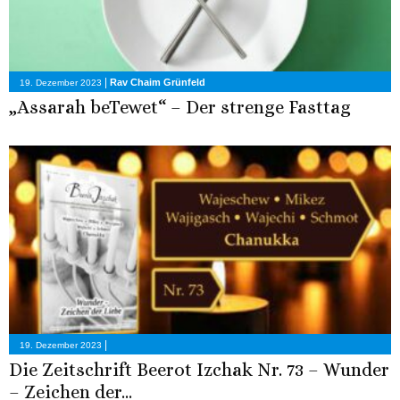
|
Rav Chaim Grünfeld
19. Dezember 2023
„Assarah beTewet“ – Der strenge Fasttag
|
19. Dezember 2023
Die Zeitschrift Beerot Izchak Nr. 73 – Wunder
– Zeichen der...