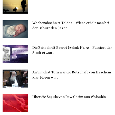
15. November 2023
Wochenabschnitt Toldot – Wieso erhält man bei
der Geburt den ‘Jezer...
14. November 2023
Die Zeitschrift Beerot Izchak Nr. 72 – Passiert der
Stadt etwas...
14. November 2023
An Simchat Tora war die Botschaft von Haschem
klar. Hören wir...
13. November 2023
Über die Segula von Raw Chaim aus Wolozhin
12. November 2023