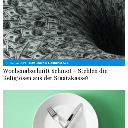
|
Rav Jaakow Galinkski SZL
1. Januar 2024
Wochenabschnitt Schmot – Stehlen die
Religiösen aus der Staatskasse?