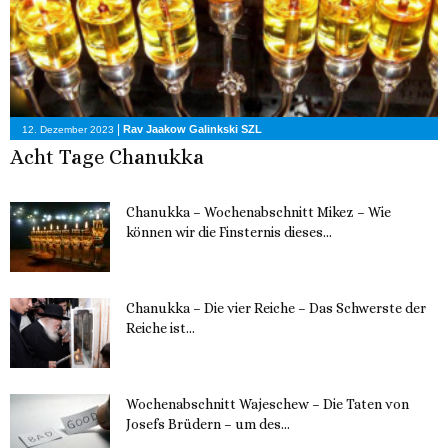
|
Rav Jaakow Galinkski SZL
12. Dezember 2023
Acht Tage Chanukka
Chanukka – Wochenabschnitt Mikez – Wie
können wir die Finsternis dieses...
11. Dezember 2023
Chanukka – Die vier Reiche – Das Schwerste der
Reiche ist...
11. Dezember 2023
Wochenabschnitt Wajeschew – Die Taten von
Josefs Brüdern – um des...
6. Dezember 2023