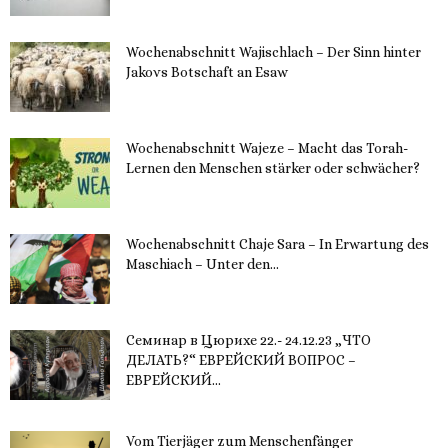
Wochenabschnitt Wajischlach – Der Sinn hinter
Jakovs Botschaft an Esaw
30. November 2023
Wochenabschnitt Wajeze – Macht das Torah-
Lernen den Menschen stärker oder schwächer?
20. November 2023
Wochenabschnitt Chaje Sara – In Erwartung des
Maschiach – Unter den...
19. November 2023
Семинар в Цюрихе 22.- 24.12.23 „ЧТО
ДЕЛАТЬ?“ ЕВРЕЙСКИЙ ВОПРОС –
ЕВРЕЙСКИЙ...
16. November 2023
Vom Tierjäger zum Menschenfänger