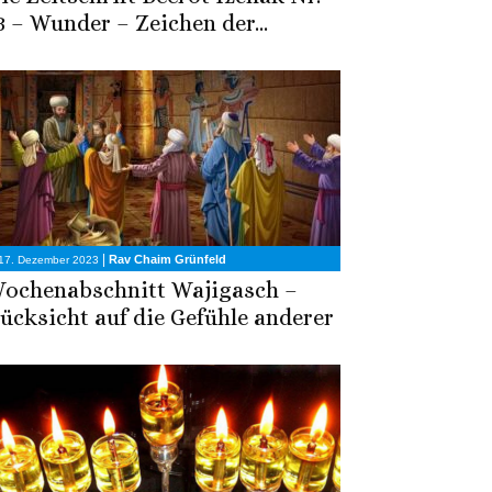
3 – Wunder – Zeichen der...
|
Rav Chaim Grünfeld
17. Dezember 2023
ochenabschnitt Wajigasch –
ücksicht auf die Gefühle anderer