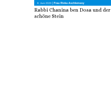
|
Frau Rivka Aschkenasy
8. Juni 2020
Rabbi Chanina ben Dosa und der
schöne Stein