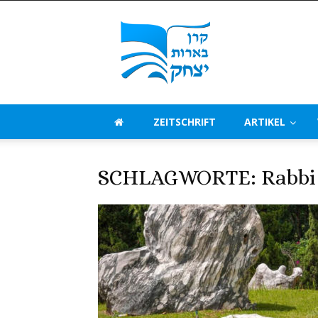
Beerot
Izchak
Deutschland
ZEITSCHRIFT
ARTIKEL
SCHLAGWORTE: Rabbi