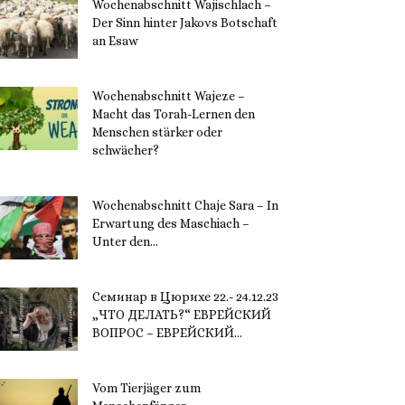
Wochenabschnitt Wajischlach –
Der Sinn hinter Jakovs Botschaft
an Esaw
30. November 2023
Wochenabschnitt Wajeze –
Macht das Torah-Lernen den
Menschen stärker oder
schwächer?
20. November 2023
Wochenabschnitt Chaje Sara – In
Erwartung des Maschiach –
Unter den...
19. November 2023
Семинар в Цюрихе 22.- 24.12.23
„ЧТО ДЕЛАТЬ?“ ЕВРЕЙСКИЙ
ВОПРОС – ЕВРЕЙСКИЙ...
16. November 2023
Vom Tierjäger zum