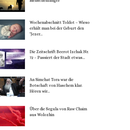
Menschenfänger
15. November 2023
Wochenabschnitt Toldot – Wieso
erhält man bei der Geburt den
‘Jezer...
14. November 2023
Die Zeitschrift Beerot Izchak Nr.
72 – Passiert der Stadt etwas...
14. November 2023
An Simchat Tora war die
Botschaft von Haschem klar.
Hören wir...
13. November 2023
Über die Segula von Raw Chaim
aus Wolozhin
12. November 2023