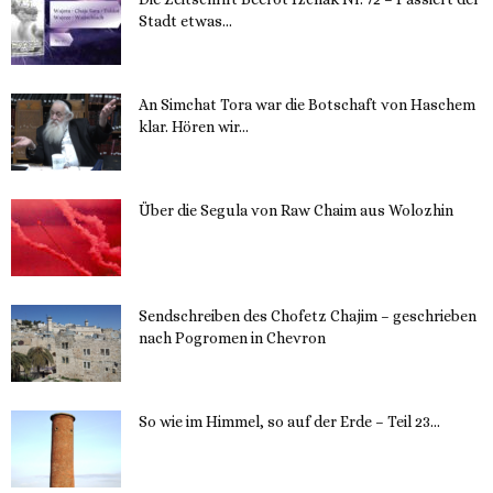
Stadt etwas...
14. November 2023
An Simchat Tora war die Botschaft von Haschem
klar. Hören wir...
13. November 2023
Über die Segula von Raw Chaim aus Wolozhin
12. November 2023
Sendschreiben des Chofetz Chajim – geschrieben
nach Pogromen in Chevron
12. November 2023
So wie im Himmel, so auf der Erde – Teil 23...
30. Mai 2023