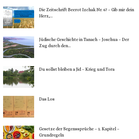
Die Zeitschrift Beerot Izchak Nr. 67 – Gib mir dein
Herz,...
24. Mai 2023
Jüdische Geschichte in Tanach – Joschua – Der
Zug durch den...
23. Mai 2023
Du sollst bleiben a Jid – Krieg und Tora
23. Mai 2023
Das Los
22. Mai 2023
Gesetze der Segenssprüche – 1. Kapitel –
Grundregeln