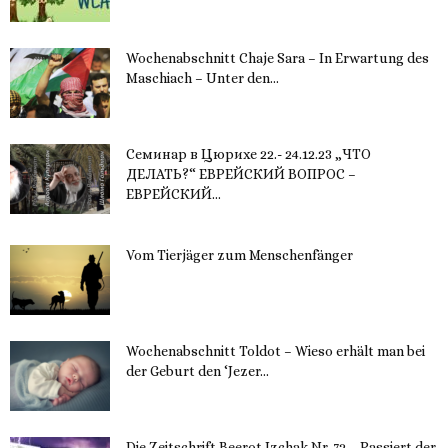
20. November 2023
Wochenabschnitt Chaje Sara – In Erwartung des
Maschiach – Unter den...
19. November 2023
Семинар в Цюрихе 22.- 24.12.23 „ЧТО
ДЕЛАТЬ?“ ЕВРЕЙСКИЙ ВОПРОС –
ЕВРЕЙСКИЙ...
16. November 2023
Vom Tierjäger zum Menschenfänger
15. November 2023
Wochenabschnitt Toldot – Wieso erhält man bei
der Geburt den ‘Jezer...
14. November 2023
Die Zeitschrift Beerot Izchak Nr. 72 – Passiert der