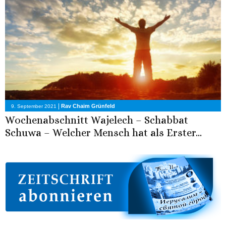
|
Rav Chaim Grünfeld
9. September 2021
Wochenabschnitt Wajelech – Schabbat
Schuwa – Welcher Mensch hat als Erster...