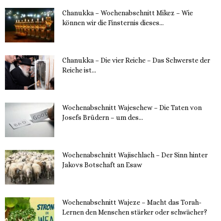
Chanukka – Wochenabschnitt Mikez – Wie
können wir die Finsternis dieses...
11. Dezember 2023
Chanukka – Die vier Reiche – Das Schwerste der
Reiche ist...
11. Dezember 2023
Wochenabschnitt Wajeschew – Die Taten von
Josefs Brüdern – um des...
6. Dezember 2023
Wochenabschnitt Wajischlach – Der Sinn hinter
Jakovs Botschaft an Esaw
30. November 2023
Wochenabschnitt Wajeze – Macht das Torah-
Lernen den Menschen stärker oder schwächer?