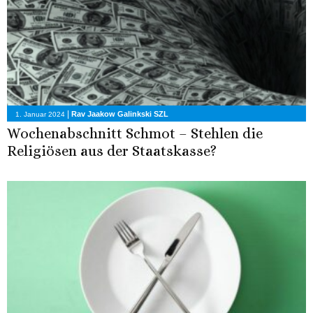
|
Rav Jaakow Galinkski SZL
1. Januar 2024
Wochenabschnitt Schmot – Stehlen die
Religiösen aus der Staatskasse?