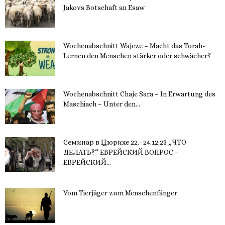
Jakovs Botschaft an Esaw
30. November 2023
Wochenabschnitt Wajeze – Macht das Torah-
Lernen den Menschen stärker oder schwächer?
20. November 2023
Wochenabschnitt Chaje Sara – In Erwartung des
Maschiach – Unter den...
19. November 2023
Семинар в Цюрихе 22.- 24.12.23 „ЧТО
ДЕЛАТЬ?“ ЕВРЕЙСКИЙ ВОПРОС –
ЕВРЕЙСКИЙ...
16. November 2023
Vom Tierjäger zum Menschenfänger
15. November 2023