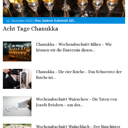
|
Rav Jaakow Galinkski SZL
12. Dezember 2023
Acht Tage Chanukka
Chanukka – Wochenabschnitt Mikez – Wie
können wir die Finsternis dieses...
11. Dezember 2023
Chanukka – Die vier Reiche – Das Schwerste der
Reiche ist...
11. Dezember 2023
Wochenabschnitt Wajeschew – Die Taten von
Josefs Brüdern – um des...
6. Dezember 2023
Wochenabschnitt Wajischlach – Der Sinn hinter