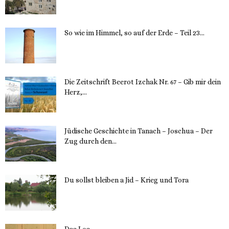
12. November 2023
So wie im Himmel, so auf der Erde – Teil 23...
30. Mai 2023
Die Zeitschrift Beerot Izchak Nr. 67 – Gib mir dein
Herz,...
24. Mai 2023
Jüdische Geschichte in Tanach – Joschua – Der
Zug durch den...
23. Mai 2023
Du sollst bleiben a Jid – Krieg und Tora
23. Mai 2023
Das Los