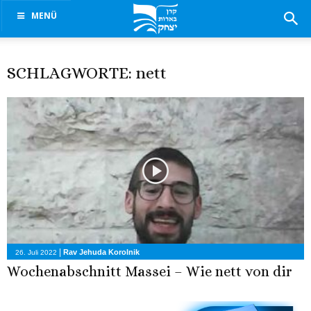
MENÜ
SCHLAGWORTE: nett
|
Rav Jehuda Korolnik
26. Juli 2022
Wochenabschnitt Massei – Wie nett von dir