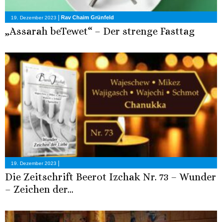
|
Rav Chaim Grünfeld
19. Dezember 2023
„Assarah beTewet“ – Der strenge Fasttag
|
19. Dezember 2023
Die Zeitschrift Beerot Izchak Nr. 73 – Wunder
– Zeichen der...