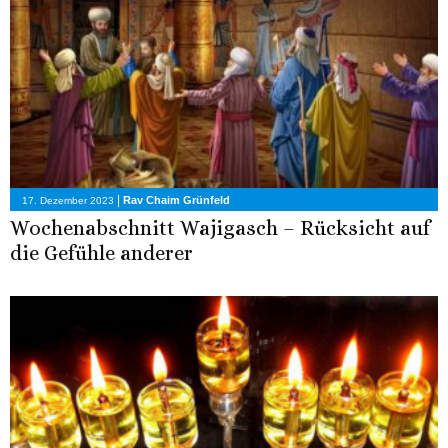
|
Rav Chaim Grünfeld
17. Dezember 2023
Wochenabschnitt Wajigasch – Rücksicht auf
die Gefühle anderer