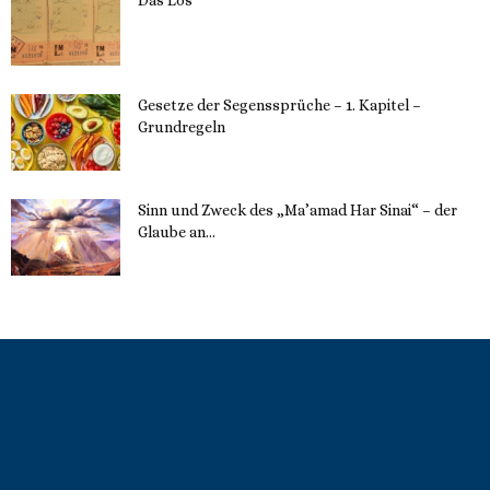
22. Mai 2023
Gesetze der Segenssprüche – 1. Kapitel –
Grundregeln
16. Mai 2023
Sinn und Zweck des „Ma’amad Har Sinai“ – der
Glaube an...
16. Mai 2023