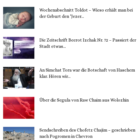
Wochenabschnitt Toldot – Wieso erhält man bei
der Geburt den ‘Jezer...
14. November 2023
Die Zeitschrift Beerot Izchak Nr. 72 – Passiert der
Stadt etwas...
14. November 2023
An Simchat Tora war die Botschaft von Haschem
klar. Hören wir...
13. November 2023
Über die Segula von Raw Chaim aus Wolozhin
12. November 2023
Sendschreiben des Chofetz Chajim – geschrieben
nach Pogromen in Chevron