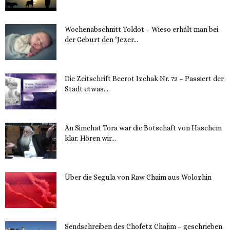
Wochenabschnitt Toldot – Wieso erhält man bei
der Geburt den ‘Jezer...
14. November 2023
Die Zeitschrift Beerot Izchak Nr. 72 – Passiert der
Stadt etwas...
14. November 2023
An Simchat Tora war die Botschaft von Haschem
klar. Hören wir...
13. November 2023
Über die Segula von Raw Chaim aus Wolozhin
12. November 2023
Sendschreiben des Chofetz Chajim – geschrieben