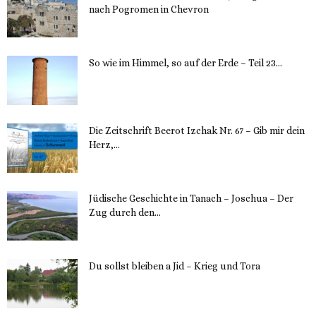
nach Pogromen in Chevron
12. November 2023
So wie im Himmel, so auf der Erde – Teil 23...
30. Mai 2023
Die Zeitschrift Beerot Izchak Nr. 67 – Gib mir dein
Herz,...
24. Mai 2023
Jüdische Geschichte in Tanach – Joschua – Der
Zug durch den...
23. Mai 2023
Du sollst bleiben a Jid – Krieg und Tora
23. Mai 2023