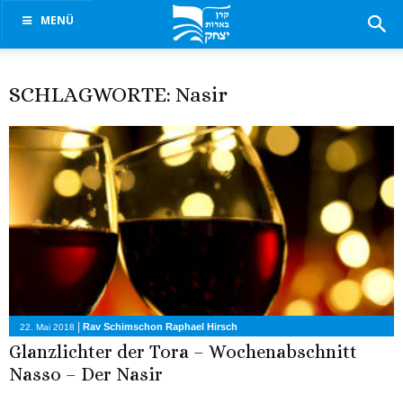
MENÜ
SCHLAGWORTE: Nasir
|
Rav Schimschon Raphael Hirsch
22. Mai 2018
Glanzlichter der Tora – Wochenabschnitt
Nasso – Der Nasir