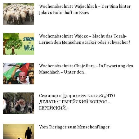
Wochenabschnitt Wajischlach – Der Sinn hinter
Jakovs Botschaft an Esaw
30. November 2023
Wochenabschnitt Wajeze – Macht das Torah-
Lernen den Menschen stärker oder schwächer?
20. November 2023
Wochenabschnitt Chaje Sara – In Erwartung des
Maschiach – Unter den...
19. November 2023
Семинар в Цюрихе 22.- 24.12.23 „ЧТО
ДЕЛАТЬ?“ ЕВРЕЙСКИЙ ВОПРОС –
ЕВРЕЙСКИЙ...
16. November 2023
Vom Tierjäger zum Menschenfänger
15. November 2023