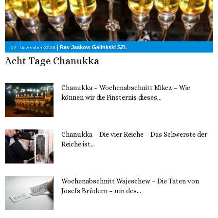
|
Rav Jaakow Galinkski SZL
12. Dezember 2023
Acht Tage Chanukka
Chanukka – Wochenabschnitt Mikez – Wie
können wir die Finsternis dieses...
11. Dezember 2023
Chanukka – Die vier Reiche – Das Schwerste der
Reiche ist...
11. Dezember 2023
Wochenabschnitt Wajeschew – Die Taten von
Josefs Brüdern – um des...
6. Dezember 2023