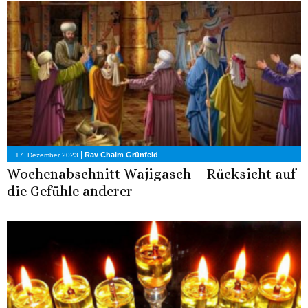
|
Rav Chaim Grünfeld
17. Dezember 2023
Wochenabschnitt Wajigasch – Rücksicht auf
die Gefühle anderer