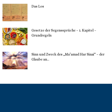
Das Los
22. Mai 2023
Gesetze der Segenssprüche – 1. Kapitel –
Grundregeln
16. Mai 2023
Sinn und Zweck des „Ma’amad Har Sinai“ – der
Glaube an...
16. Mai 2023