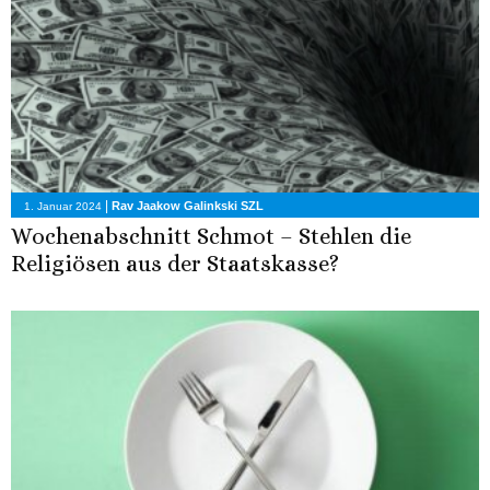
|
Rav Jaakow Galinkski SZL
1. Januar 2024
Wochenabschnitt Schmot – Stehlen die
Religiösen aus der Staatskasse?