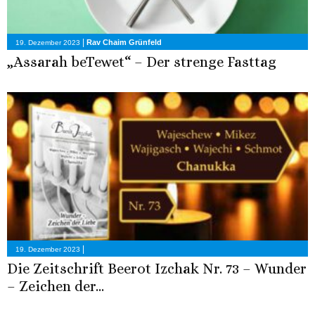
|
Rav Chaim Grünfeld
19. Dezember 2023
„Assarah beTewet“ – Der strenge Fasttag
|
19. Dezember 2023
Die Zeitschrift Beerot Izchak Nr. 73 – Wunder
– Zeichen der...