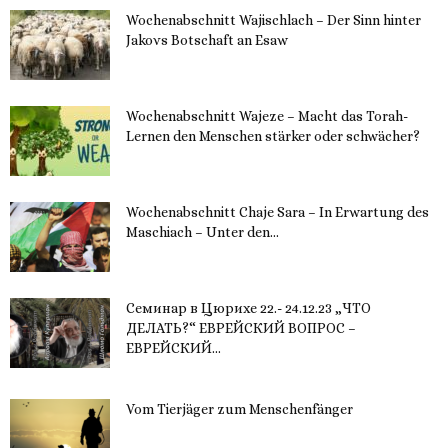
Wochenabschnitt Wajischlach – Der Sinn hinter
Jakovs Botschaft an Esaw
30. November 2023
Wochenabschnitt Wajeze – Macht das Torah-
Lernen den Menschen stärker oder schwächer?
20. November 2023
Wochenabschnitt Chaje Sara – In Erwartung des
Maschiach – Unter den...
19. November 2023
Семинар в Цюрихе 22.- 24.12.23 „ЧТО
ДЕЛАТЬ?“ ЕВРЕЙСКИЙ ВОПРОС –
ЕВРЕЙСКИЙ...
16. November 2023
Vom Tierjäger zum Menschenfänger
15. November 2023