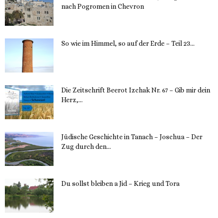
nach Pogromen in Chevron
12. November 2023
So wie im Himmel, so auf der Erde – Teil 23...
30. Mai 2023
Die Zeitschrift Beerot Izchak Nr. 67 – Gib mir dein
Herz,...
24. Mai 2023
Jüdische Geschichte in Tanach – Joschua – Der
Zug durch den...
23. Mai 2023
Du sollst bleiben a Jid – Krieg und Tora
23. Mai 2023