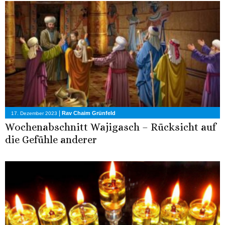
|
Rav Chaim Grünfeld
17. Dezember 2023
Wochenabschnitt Wajigasch – Rücksicht auf
die Gefühle anderer