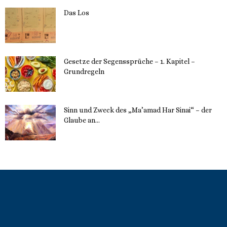
Das Los
22. Mai 2023
Gesetze der Segenssprüche – 1. Kapitel –
Grundregeln
16. Mai 2023
Sinn und Zweck des „Ma’amad Har Sinai“ – der
Glaube an...
16. Mai 2023