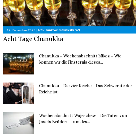
|
Rav Jaakow Galinkski SZL
12. Dezember 2023
Acht Tage Chanukka
Chanukka – Wochenabschnitt Mikez – Wie
können wir die Finsternis dieses...
11. Dezember 2023
Chanukka – Die vier Reiche – Das Schwerste der
Reiche ist...
11. Dezember 2023
Wochenabschnitt Wajeschew – Die Taten von
Josefs Brüdern – um des...
6. Dezember 2023