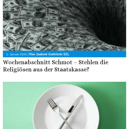
|
Rav Jaakow Galinkski SZL
1. Januar 2024
Wochenabschnitt Schmot – Stehlen die
Religiösen aus der Staatskasse?