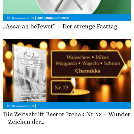
|
Rav Chaim Grünfeld
19. Dezember 2023
„Assarah beTewet“ – Der strenge Fasttag
|
19. Dezember 2023
Die Zeitschrift Beerot Izchak Nr. 73 – Wunder
– Zeichen der...