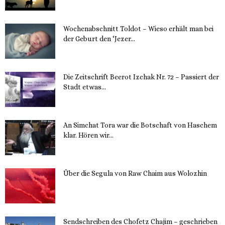
Wochenabschnitt Toldot – Wieso erhält man bei
der Geburt den ‘Jezer...
14. November 2023
Die Zeitschrift Beerot Izchak Nr. 72 – Passiert der
Stadt etwas...
14. November 2023
An Simchat Tora war die Botschaft von Haschem
klar. Hören wir...
13. November 2023
Über die Segula von Raw Chaim aus Wolozhin
12. November 2023
Sendschreiben des Chofetz Chajim – geschrieben