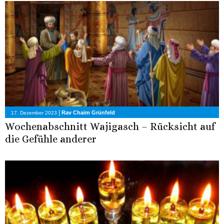
|
Rav Chaim Grünfeld
17. Dezember 2023
Wochenabschnitt Wajigasch – Rücksicht auf
die Gefühle anderer