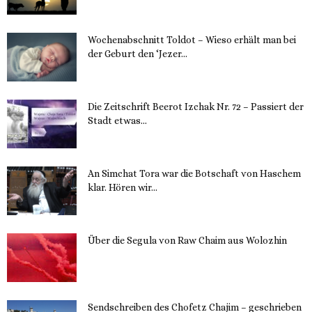
Wochenabschnitt Toldot – Wieso erhält man bei
der Geburt den ‘Jezer...
14. November 2023
Die Zeitschrift Beerot Izchak Nr. 72 – Passiert der
Stadt etwas...
14. November 2023
An Simchat Tora war die Botschaft von Haschem
klar. Hören wir...
13. November 2023
Über die Segula von Raw Chaim aus Wolozhin
12. November 2023
Sendschreiben des Chofetz Chajim – geschrieben