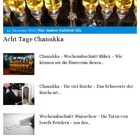
|
Rav Jaakow Galinkski SZL
12. Dezember 2023
Acht Tage Chanukka
Chanukka – Wochenabschnitt Mikez – Wie
können wir die Finsternis dieses...
11. Dezember 2023
Chanukka – Die vier Reiche – Das Schwerste der
Reiche ist...
11. Dezember 2023
Wochenabschnitt Wajeschew – Die Taten von
Josefs Brüdern – um des...
6. Dezember 2023