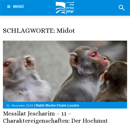
MENÜ
SCHLAGWORTE: Midot
|
Rabbi Moshe Chaim Luzatto
21. November 2018
Messilat Jescharim – 11 –
Charaktereigenschaften: Der Hochmut