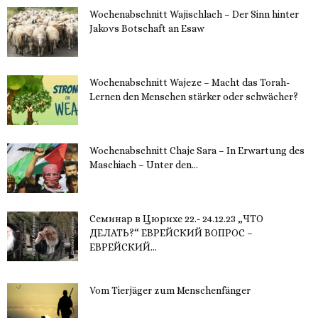
Wochenabschnitt Wajischlach – Der Sinn hinter
Jakovs Botschaft an Esaw
30. November 2023
Wochenabschnitt Wajeze – Macht das Torah-
Lernen den Menschen stärker oder schwächer?
20. November 2023
Wochenabschnitt Chaje Sara – In Erwartung des
Maschiach – Unter den...
19. November 2023
Семинар в Цюрихе 22.- 24.12.23 „ЧТО
ДЕЛАТЬ?“ ЕВРЕЙСКИЙ ВОПРОС –
ЕВРЕЙСКИЙ...
16. November 2023
Vom Tierjäger zum Menschenfänger
15. November 2023