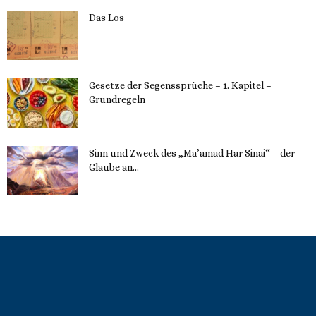
Das Los
22. Mai 2023
Gesetze der Segenssprüche – 1. Kapitel –
Grundregeln
16. Mai 2023
Sinn und Zweck des „Ma’amad Har Sinai“ – der
Glaube an...
16. Mai 2023