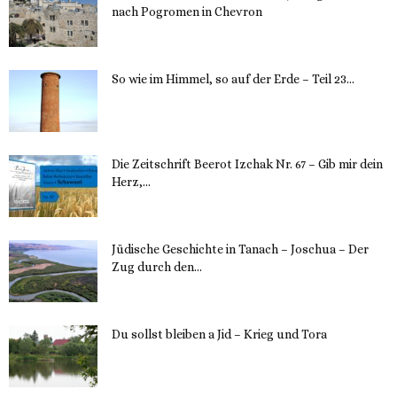
nach Pogromen in Chevron
12. November 2023
So wie im Himmel, so auf der Erde – Teil 23...
30. Mai 2023
Die Zeitschrift Beerot Izchak Nr. 67 – Gib mir dein
Herz,...
24. Mai 2023
Jüdische Geschichte in Tanach – Joschua – Der
Zug durch den...
23. Mai 2023
Du sollst bleiben a Jid – Krieg und Tora
23. Mai 2023