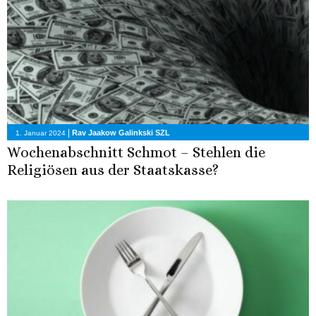
|
Rav Jaakow Galinkski SZL
1. Januar 2024
Wochenabschnitt Schmot – Stehlen die
Religiösen aus der Staatskasse?