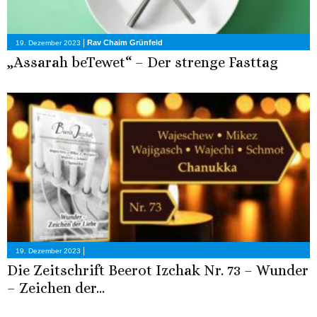
|
Rav Chaim Grünfeld
19. Dezember 2023
„Assarah beTewet“ – Der strenge Fasttag
|
19. Dezember 2023
Die Zeitschrift Beerot Izchak Nr. 73 – Wunder
– Zeichen der...