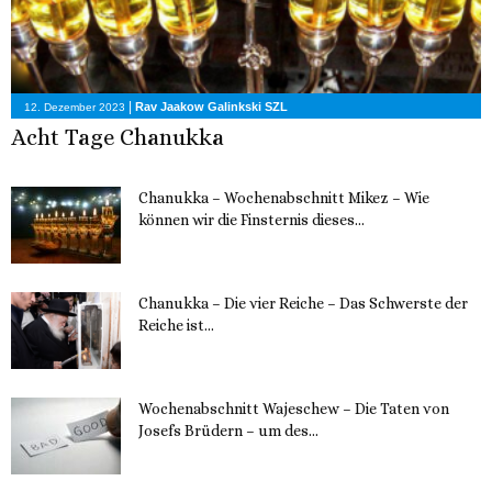
|
Rav Jaakow Galinkski SZL
12. Dezember 2023
Acht Tage Chanukka
Chanukka – Wochenabschnitt Mikez – Wie
können wir die Finsternis dieses...
11. Dezember 2023
Chanukka – Die vier Reiche – Das Schwerste der
Reiche ist...
11. Dezember 2023
Wochenabschnitt Wajeschew – Die Taten von
Josefs Brüdern – um des...
6. Dezember 2023