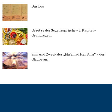
Das Los
22. Mai 2023
Gesetze der Segenssprüche – 1. Kapitel –
Grundregeln
16. Mai 2023
Sinn und Zweck des „Ma’amad Har Sinai“ – der
Glaube an...
16. Mai 2023