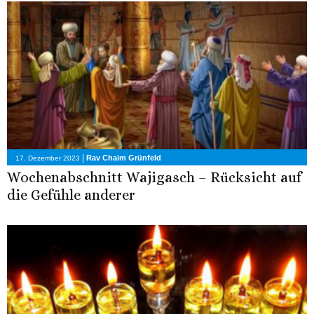
|
Rav Chaim Grünfeld
17. Dezember 2023
Wochenabschnitt Wajigasch – Rücksicht auf
die Gefühle anderer