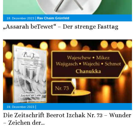
|
Rav Chaim Grünfeld
19. Dezember 2023
„Assarah beTewet“ – Der strenge Fasttag
|
19. Dezember 2023
Die Zeitschrift Beerot Izchak Nr. 73 – Wunder
– Zeichen der...