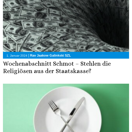
|
Rav Jaakow Galinkski SZL
1. Januar 2024
Wochenabschnitt Schmot – Stehlen die
Religiösen aus der Staatskasse?