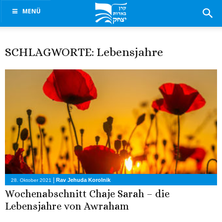
MENÜ
SCHLAGWORTE: Lebensjahre
|
Rav Jehuda Korolnik
28. Oktober 2021
Wochenabschnitt Chaje Sarah – die
Lebensjahre von Awraham