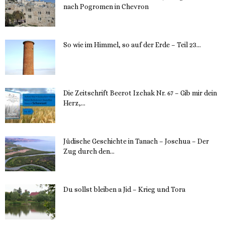
nach Pogromen in Chevron
12. November 2023
So wie im Himmel, so auf der Erde – Teil 23...
30. Mai 2023
Die Zeitschrift Beerot Izchak Nr. 67 – Gib mir dein
Herz,...
24. Mai 2023
Jüdische Geschichte in Tanach – Joschua – Der
Zug durch den...
23. Mai 2023
Du sollst bleiben a Jid – Krieg und Tora
23. Mai 2023