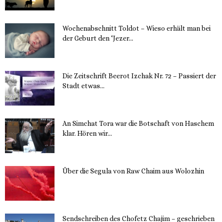
Wochenabschnitt Toldot – Wieso erhält man bei
der Geburt den ‘Jezer...
14. November 2023
Die Zeitschrift Beerot Izchak Nr. 72 – Passiert der
Stadt etwas...
14. November 2023
An Simchat Tora war die Botschaft von Haschem
klar. Hören wir...
13. November 2023
Über die Segula von Raw Chaim aus Wolozhin
12. November 2023
Sendschreiben des Chofetz Chajim – geschrieben