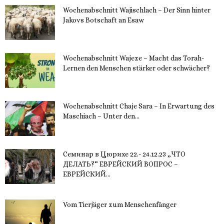
Wochenabschnitt Wajischlach – Der Sinn hinter
Jakovs Botschaft an Esaw
30. November 2023
Wochenabschnitt Wajeze – Macht das Torah-
Lernen den Menschen stärker oder schwächer?
20. November 2023
Wochenabschnitt Chaje Sara – In Erwartung des
Maschiach – Unter den...
19. November 2023
Семинар в Цюрихе 22.- 24.12.23 „ЧТО
ДЕЛАТЬ?“ ЕВРЕЙСКИЙ ВОПРОС –
ЕВРЕЙСКИЙ...
16. November 2023
Vom Tierjäger zum Menschenfänger
15. November 2023