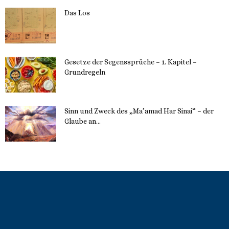
Das Los
22. Mai 2023
Gesetze der Segenssprüche – 1. Kapitel –
Grundregeln
16. Mai 2023
Sinn und Zweck des „Ma’amad Har Sinai“ – der
Glaube an...
16. Mai 2023