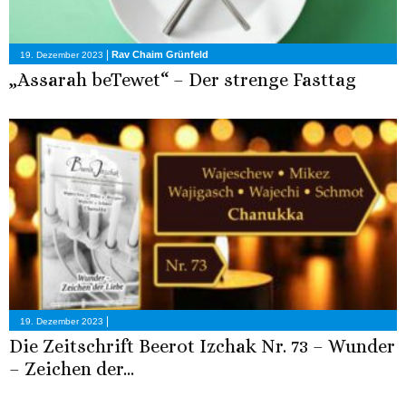
|
Rav Chaim Grünfeld
19. Dezember 2023
„Assarah beTewet“ – Der strenge Fasttag
|
19. Dezember 2023
Die Zeitschrift Beerot Izchak Nr. 73 – Wunder
– Zeichen der...