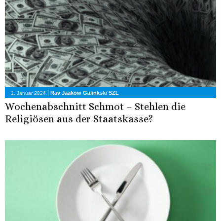
|
Rav Jaakow Galinkski SZL
1. Januar 2024
Wochenabschnitt Schmot – Stehlen die
Religiösen aus der Staatskasse?