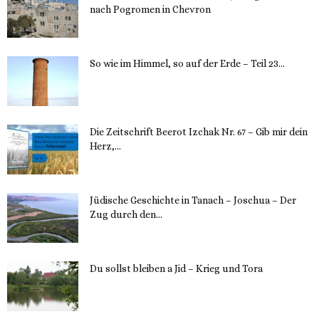
nach Pogromen in Chevron
12. November 2023
So wie im Himmel, so auf der Erde – Teil 23...
30. Mai 2023
Die Zeitschrift Beerot Izchak Nr. 67 – Gib mir dein
Herz,...
24. Mai 2023
Jüdische Geschichte in Tanach – Joschua – Der
Zug durch den...
23. Mai 2023
Du sollst bleiben a Jid – Krieg und Tora
23. Mai 2023