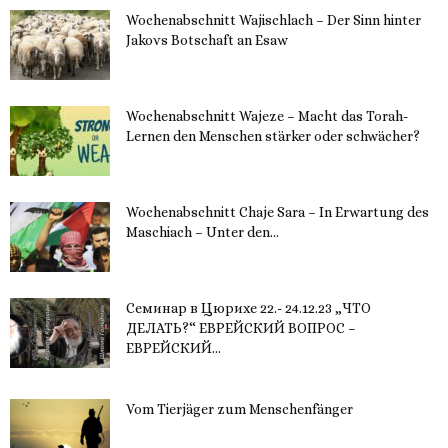
Wochenabschnitt Wajischlach – Der Sinn hinter
Jakovs Botschaft an Esaw
30. November 2023
Wochenabschnitt Wajeze – Macht das Torah-
Lernen den Menschen stärker oder schwächer?
20. November 2023
Wochenabschnitt Chaje Sara – In Erwartung des
Maschiach – Unter den...
19. November 2023
Семинар в Цюрихе 22.- 24.12.23 „ЧТО
ДЕЛАТЬ?“ ЕВРЕЙСКИЙ ВОПРОС –
ЕВРЕЙСКИЙ...
16. November 2023
Vom Tierjäger zum Menschenfänger
15. November 2023