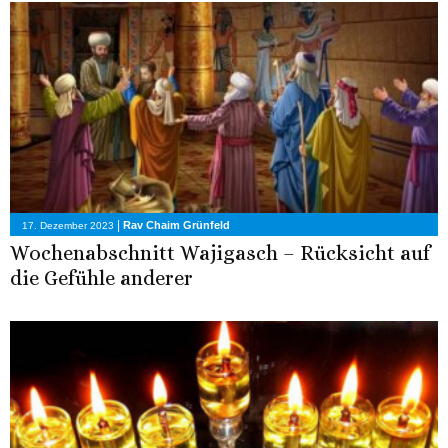
|
Rav Chaim Grünfeld
17. Dezember 2023
Wochenabschnitt Wajigasch – Rücksicht auf
die Gefühle anderer