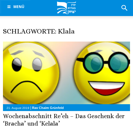
MENÜ
SCHLAGWORTE: Klala
|
Rav Chaim Grünfeld
21. August 2019
Wochenabschnitt Re’eh – Das Geschenk der
‘Bracha’ und ‘Kelala’