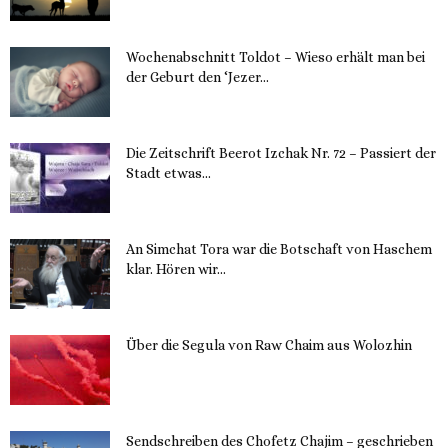
Wochenabschnitt Toldot – Wieso erhält man bei
der Geburt den ‘Jezer...
14. November 2023
Die Zeitschrift Beerot Izchak Nr. 72 – Passiert der
Stadt etwas...
14. November 2023
An Simchat Tora war die Botschaft von Haschem
klar. Hören wir...
13. November 2023
Über die Segula von Raw Chaim aus Wolozhin
12. November 2023
Sendschreiben des Chofetz Chajim – geschrieben