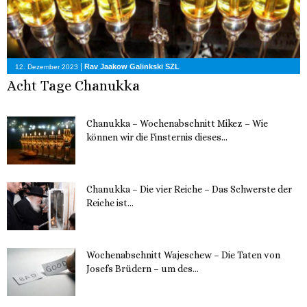
|
Rav Jaakow Galinkski SZL
12. Dezember 2023
Acht Tage Chanukka
Chanukka – Wochenabschnitt Mikez – Wie
können wir die Finsternis dieses...
11. Dezember 2023
Chanukka – Die vier Reiche – Das Schwerste der
Reiche ist...
11. Dezember 2023
Wochenabschnitt Wajeschew – Die Taten von
Josefs Brüdern – um des...
6. Dezember 2023