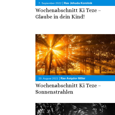
|
Rav Jehuda Korolnik
7. September 2022
Wochenabschnitt Ki Teze –
Glaube in dein Kind!
|
Rav Avigdor Miller
20. August 2021
Wochenabschnitt Ki Teze –
Sonnenstrahlen