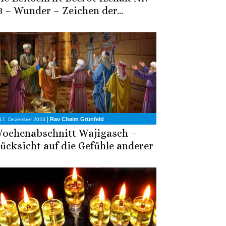
3 – Wunder – Zeichen der...
|
Rav Chaim Grünfeld
17. Dezember 2023
ochenabschnitt Wajigasch –
ücksicht auf die Gefühle anderer