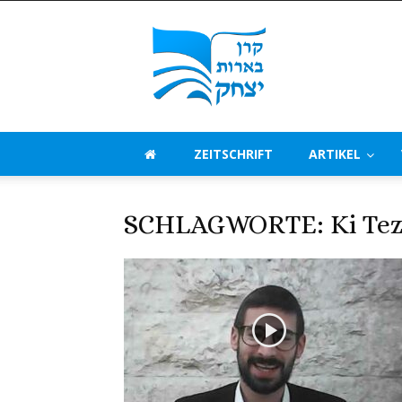
Beerot
Izchak
Deutschland
ZEITSCHRIFT
ARTIKEL
SCHLAGWORTE: Ki Te