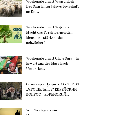
Wochenabschnitt Wajischlach –
Der Sinn hinter Jakovs Botschaft
an Esaw
30. November 2023
Wochenabschnitt Wajeze –
Macht das Torah-Lernen den
Menschen stärker oder
schwächer?
20. November 2023
Wochenabschnitt Chaje Sara – In
Erwartung des Maschiach –
Unter den...
19. November 2023
Семинар в Цюрихе 22.- 24.12.23
„ЧТО ДЕЛАТЬ?“ ЕВРЕЙСКИЙ
ВОПРОС – ЕВРЕЙСКИЙ...
16. November 2023
Vom Tierjäger zum