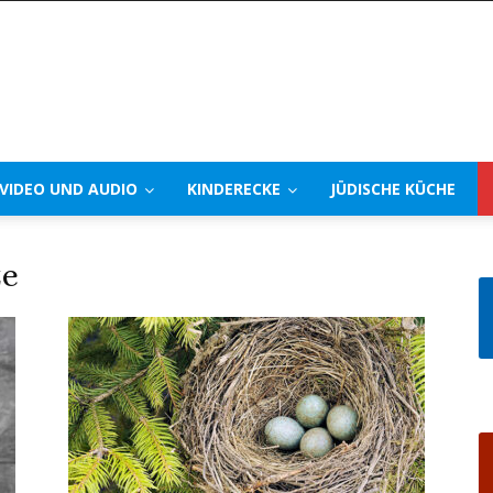
VIDEO UND AUDIO
KINDERECKE
JÜDISCHE KÜCHE
ze