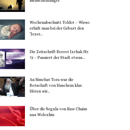
Menschenfänger
15. November 2023
Wochenabschnitt Toldot – Wieso
erhält man bei der Geburt den
‘Jezer...
14. November 2023
Die Zeitschrift Beerot Izchak Nr.
72 – Passiert der Stadt etwas...
14. November 2023
An Simchat Tora war die
Botschaft von Haschem klar.
Hören wir...
13. November 2023
Über die Segula von Raw Chaim
aus Wolozhin
12. November 2023