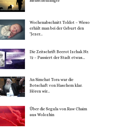
Menschenfänger
15. November 2023
Wochenabschnitt Toldot – Wieso
erhält man bei der Geburt den
‘Jezer...
14. November 2023
Die Zeitschrift Beerot Izchak Nr.
72 – Passiert der Stadt etwas...
14. November 2023
An Simchat Tora war die
Botschaft von Haschem klar.
Hören wir...
13. November 2023
Über die Segula von Raw Chaim
aus Wolozhin
12. November 2023