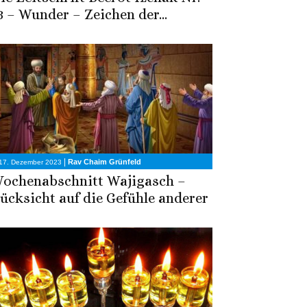
3 – Wunder – Zeichen der...
|
Rav Chaim Grünfeld
17. Dezember 2023
ochenabschnitt Wajigasch –
ücksicht auf die Gefühle anderer