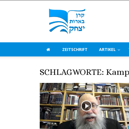
Beerot
Izchak
Deutschland
ZEITSCHRIFT
ARTIKEL
SCHLAGWORTE: Kampf 