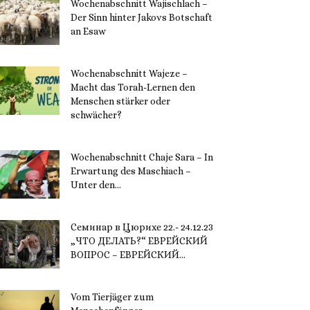
Wochenabschnitt Wajischlach –
Der Sinn hinter Jakovs Botschaft
an Esaw
30. November 2023
Wochenabschnitt Wajeze –
Macht das Torah-Lernen den
Menschen stärker oder
schwächer?
20. November 2023
Wochenabschnitt Chaje Sara – In
Erwartung des Maschiach –
Unter den...
19. November 2023
Семинар в Цюрихе 22.- 24.12.23
„ЧТО ДЕЛАТЬ?“ ЕВРЕЙСКИЙ
ВОПРОС – ЕВРЕЙСКИЙ...
16. November 2023
Vom Tierjäger zum