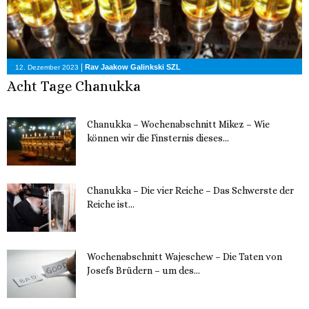
|
Rav Jaakow Galinkski SZL
12. Dezember 2023
Acht Tage Chanukka
Chanukka – Wochenabschnitt Mikez – Wie
können wir die Finsternis dieses...
11. Dezember 2023
Chanukka – Die vier Reiche – Das Schwerste der
Reiche ist...
11. Dezember 2023
Wochenabschnitt Wajeschew – Die Taten von
Josefs Brüdern – um des...
6. Dezember 2023