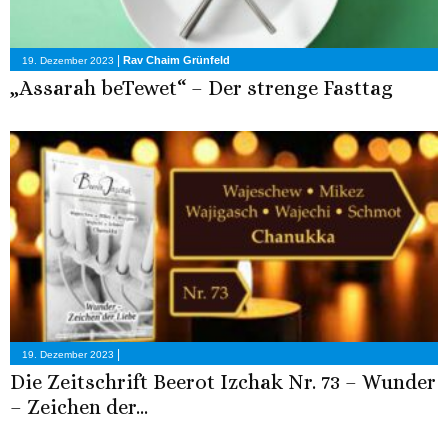
|
Rav Chaim Grünfeld
19. Dezember 2023
„Assarah beTewet“ – Der strenge Fasttag
|
19. Dezember 2023
Die Zeitschrift Beerot Izchak Nr. 73 – Wunder
– Zeichen der...