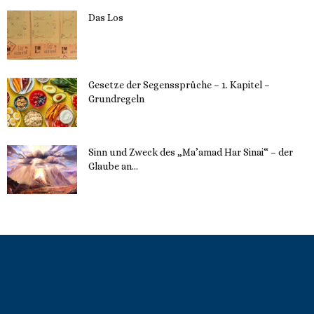
Das Los
22. Mai 2023
Gesetze der Segenssprüche – 1. Kapitel –
Grundregeln
16. Mai 2023
Sinn und Zweck des „Ma’amad Har Sinai“ – der
Glaube an...
16. Mai 2023