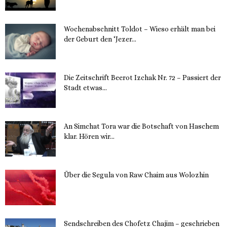
Wochenabschnitt Toldot – Wieso erhält man bei
der Geburt den ‘Jezer...
14. November 2023
Die Zeitschrift Beerot Izchak Nr. 72 – Passiert der
Stadt etwas...
14. November 2023
An Simchat Tora war die Botschaft von Haschem
klar. Hören wir...
13. November 2023
Über die Segula von Raw Chaim aus Wolozhin
12. November 2023
Sendschreiben des Chofetz Chajim – geschrieben