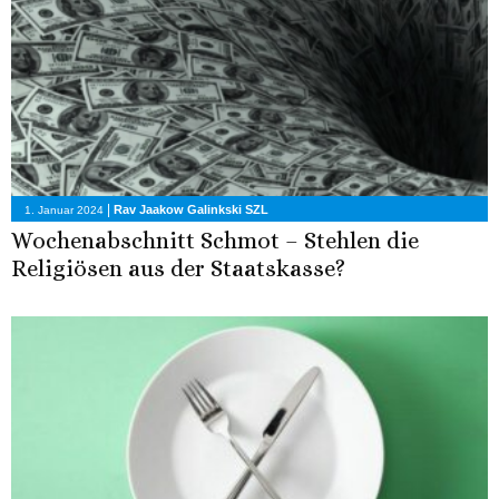
|
Rav Jaakow Galinkski SZL
1. Januar 2024
Wochenabschnitt Schmot – Stehlen die
Religiösen aus der Staatskasse?