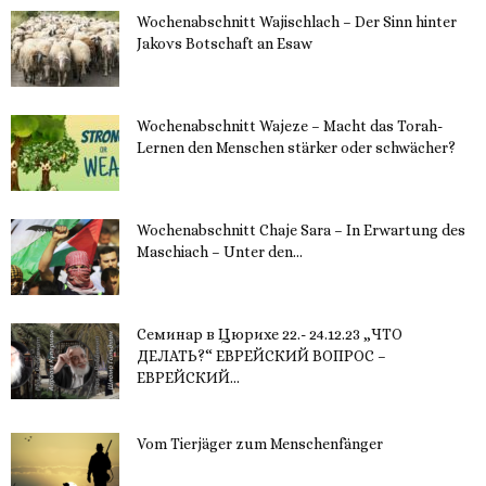
Wochenabschnitt Wajischlach – Der Sinn hinter
Jakovs Botschaft an Esaw
30. November 2023
Wochenabschnitt Wajeze – Macht das Torah-
Lernen den Menschen stärker oder schwächer?
20. November 2023
Wochenabschnitt Chaje Sara – In Erwartung des
Maschiach – Unter den...
19. November 2023
Семинар в Цюрихе 22.- 24.12.23 „ЧТО
ДЕЛАТЬ?“ ЕВРЕЙСКИЙ ВОПРОС –
ЕВРЕЙСКИЙ...
16. November 2023
Vom Tierjäger zum Menschenfänger
15. November 2023