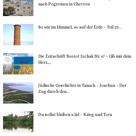
nach Pogromen in Chevron
12. November 2023
So wie im Himmel, so auf der Erde – Teil 23...
30. Mai 2023
Die Zeitschrift Beerot Izchak Nr. 67 – Gib mir dein
Herz,...
24. Mai 2023
Jüdische Geschichte in Tanach – Joschua – Der
Zug durch den...
23. Mai 2023
Du sollst bleiben a Jid – Krieg und Tora
23. Mai 2023