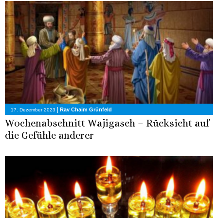
|
Rav Chaim Grünfeld
17. Dezember 2023
Wochenabschnitt Wajigasch – Rücksicht auf
die Gefühle anderer