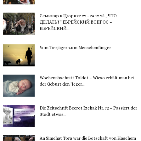
Семинар в Цюрихе 22.- 24.12.23 „ЧТО
ДЕЛАТЬ?“ ЕВРЕЙСКИЙ ВОПРОС –
ЕВРЕЙСКИЙ...
16. November 2023
Vom Tierjäger zum Menschenfänger
15. November 2023
Wochenabschnitt Toldot – Wieso erhält man bei
der Geburt den ‘Jezer...
14. November 2023
Die Zeitschrift Beerot Izchak Nr. 72 – Passiert der
Stadt etwas...
14. November 2023
An Simchat Tora war die Botschaft von Haschem