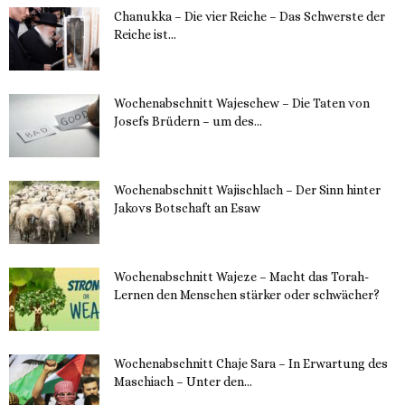
Chanukka – Die vier Reiche – Das Schwerste der
Reiche ist...
11. Dezember 2023
Wochenabschnitt Wajeschew – Die Taten von
Josefs Brüdern – um des...
6. Dezember 2023
Wochenabschnitt Wajischlach – Der Sinn hinter
Jakovs Botschaft an Esaw
30. November 2023
Wochenabschnitt Wajeze – Macht das Torah-
Lernen den Menschen stärker oder schwächer?
20. November 2023
Wochenabschnitt Chaje Sara – In Erwartung des
Maschiach – Unter den...
19. November 2023