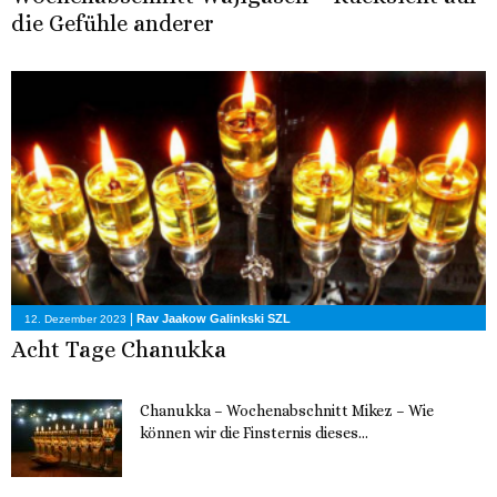
die Gefühle anderer
|
Rav Jaakow Galinkski SZL
12. Dezember 2023
Acht Tage Chanukka
Chanukka – Wochenabschnitt Mikez – Wie
können wir die Finsternis dieses...
11. Dezember 2023