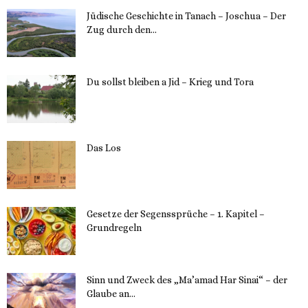
Jüdische Geschichte in Tanach – Joschua – Der
Zug durch den...
23. Mai 2023
Du sollst bleiben a Jid – Krieg und Tora
23. Mai 2023
Das Los
22. Mai 2023
Gesetze der Segenssprüche – 1. Kapitel –
Grundregeln
16. Mai 2023
Sinn und Zweck des „Ma’amad Har Sinai“ – der
Glaube an...
16. Mai 2023