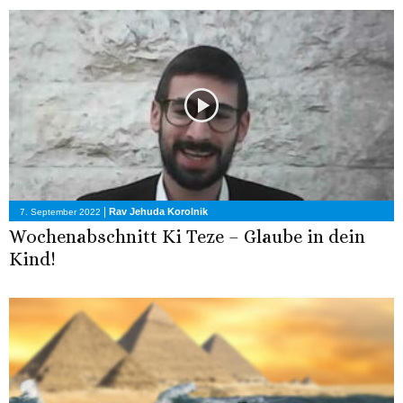
|
Rav Jehuda Korolnik
7. September 2022
Wochenabschnitt Ki Teze – Glaube in dein
Kind!