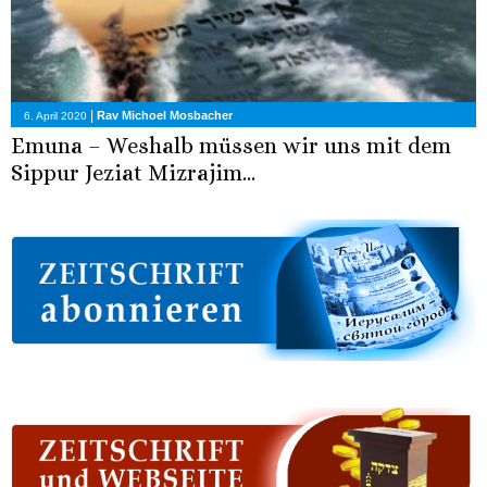
|
Rav Michoel Mosbacher
6. April 2020
Emuna – Weshalb müssen wir uns mit dem
Sippur Jeziat Mizrajim...