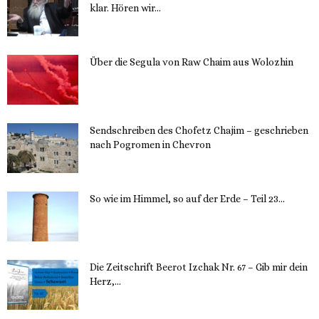
klar. Hören wir...
13. November 2023
Über die Segula von Raw Chaim aus Wolozhin
12. November 2023
Sendschreiben des Chofetz Chajim – geschrieben
nach Pogromen in Chevron
12. November 2023
So wie im Himmel, so auf der Erde – Teil 23...
30. Mai 2023
Die Zeitschrift Beerot Izchak Nr. 67 – Gib mir dein
Herz,...
24. Mai 2023