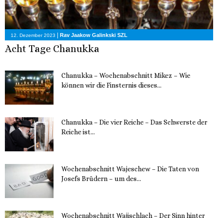
|
Rav Jaakow Galinkski SZL
12. Dezember 2023
Acht Tage Chanukka
Chanukka – Wochenabschnitt Mikez – Wie
können wir die Finsternis dieses...
11. Dezember 2023
Chanukka – Die vier Reiche – Das Schwerste der
Reiche ist...
11. Dezember 2023
Wochenabschnitt Wajeschew – Die Taten von
Josefs Brüdern – um des...
6. Dezember 2023
Wochenabschnitt Wajischlach – Der Sinn hinter