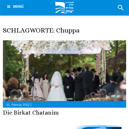
MENÜ
SCHLAGWORTE: Chuppa
|
21. Februar 2022
Die Birkat Chatanim