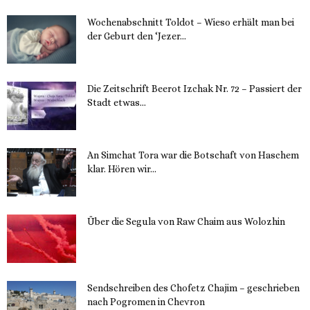
Wochenabschnitt Toldot – Wieso erhält man bei
der Geburt den ‘Jezer...
14. November 2023
Die Zeitschrift Beerot Izchak Nr. 72 – Passiert der
Stadt etwas...
14. November 2023
An Simchat Tora war die Botschaft von Haschem
klar. Hören wir...
13. November 2023
Über die Segula von Raw Chaim aus Wolozhin
12. November 2023
Sendschreiben des Chofetz Chajim – geschrieben
nach Pogromen in Chevron