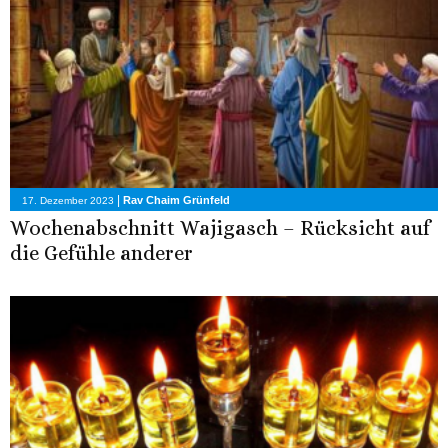
|
Rav Chaim Grünfeld
17. Dezember 2023
Wochenabschnitt Wajigasch – Rücksicht auf
die Gefühle anderer