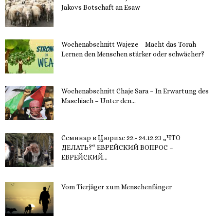
Jakovs Botschaft an Esaw
30. November 2023
Wochenabschnitt Wajeze – Macht das Torah-
Lernen den Menschen stärker oder schwächer?
20. November 2023
Wochenabschnitt Chaje Sara – In Erwartung des
Maschiach – Unter den...
19. November 2023
Семинар в Цюрихе 22.- 24.12.23 „ЧТО
ДЕЛАТЬ?“ ЕВРЕЙСКИЙ ВОПРОС –
ЕВРЕЙСКИЙ...
16. November 2023
Vom Tierjäger zum Menschenfänger
15. November 2023