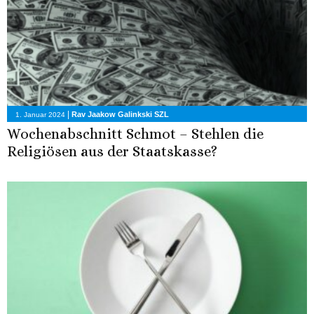
|
Rav Jaakow Galinkski SZL
1. Januar 2024
Wochenabschnitt Schmot – Stehlen die
Religiösen aus der Staatskasse?