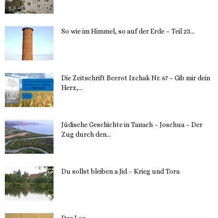
12. November 2023
So wie im Himmel, so auf der Erde – Teil 23...
30. Mai 2023
Die Zeitschrift Beerot Izchak Nr. 67 – Gib mir dein
Herz,...
24. Mai 2023
Jüdische Geschichte in Tanach – Joschua – Der
Zug durch den...
23. Mai 2023
Du sollst bleiben a Jid – Krieg und Tora
23. Mai 2023
Das Los