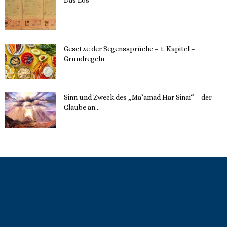
22. Mai 2023
Gesetze der Segenssprüche – 1. Kapitel –
Grundregeln
16. Mai 2023
Sinn und Zweck des „Ma’amad Har Sinai“ – der
Glaube an...
16. Mai 2023