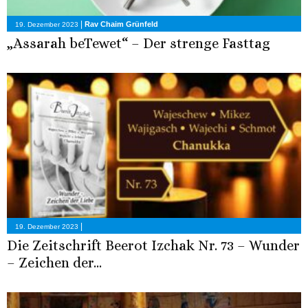
|
Rav Chaim Grünfeld
19. Dezember 2023
„Assarah beTewet“ – Der strenge Fasttag
|
19. Dezember 2023
Die Zeitschrift Beerot Izchak Nr. 73 – Wunder
– Zeichen der...