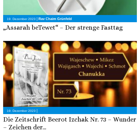
|
Rav Chaim Grünfeld
19. Dezember 2023
„Assarah beTewet“ – Der strenge Fasttag
|
19. Dezember 2023
Die Zeitschrift Beerot Izchak Nr. 73 – Wunder
– Zeichen der...