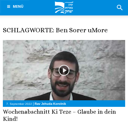
MENÜ
SCHLAGWORTE: Ben Sorer uMore
|
Rav Jehuda Korolnik
7. September 2022
Wochenabschnitt Ki Teze – Glaube in dein
Kind!