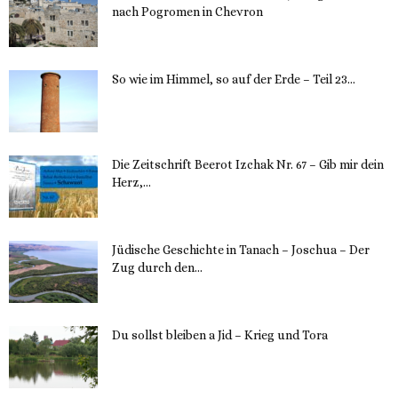
nach Pogromen in Chevron
12. November 2023
So wie im Himmel, so auf der Erde – Teil 23...
30. Mai 2023
Die Zeitschrift Beerot Izchak Nr. 67 – Gib mir dein
Herz,...
24. Mai 2023
Jüdische Geschichte in Tanach – Joschua – Der
Zug durch den...
23. Mai 2023
Du sollst bleiben a Jid – Krieg und Tora
23. Mai 2023