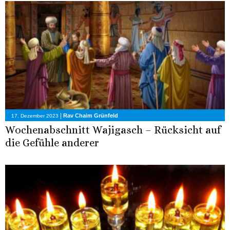
|
Rav Chaim Grünfeld
17. Dezember 2023
Wochenabschnitt Wajigasch – Rücksicht auf
die Gefühle anderer