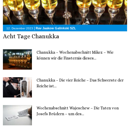
|
Rav Jaakow Galinkski SZL
12. Dezember 2023
Acht Tage Chanukka
Chanukka – Wochenabschnitt Mikez – Wie
können wir die Finsternis dieses...
11. Dezember 2023
Chanukka – Die vier Reiche – Das Schwerste der
Reiche ist...
11. Dezember 2023
Wochenabschnitt Wajeschew – Die Taten von
Josefs Brüdern – um des...
6. Dezember 2023