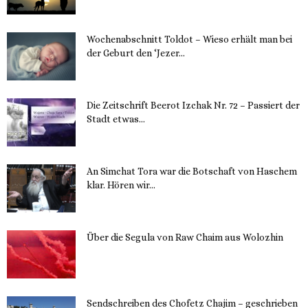
Wochenabschnitt Toldot – Wieso erhält man bei
der Geburt den ‘Jezer...
14. November 2023
Die Zeitschrift Beerot Izchak Nr. 72 – Passiert der
Stadt etwas...
14. November 2023
An Simchat Tora war die Botschaft von Haschem
klar. Hören wir...
13. November 2023
Über die Segula von Raw Chaim aus Wolozhin
12. November 2023
Sendschreiben des Chofetz Chajim – geschrieben