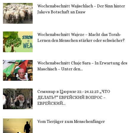
Wochenabschnitt Wajischlach – Der Sinn hinter
Jakovs Botschaft an Esaw
30. November 2023
Wochenabschnitt Wajeze – Macht das Torah-
Lernen den Menschen stärker oder schwächer?
20. November 2023
Wochenabschnitt Chaje Sara – In Erwartung des
Maschiach – Unter den...
19. November 2023
Семинар в Цюрихе 22.- 24.12.23 „ЧТО
ДЕЛАТЬ?“ ЕВРЕЙСКИЙ ВОПРОС –
ЕВРЕЙСКИЙ...
16. November 2023
Vom Tierjäger zum Menschenfänger
15. November 2023