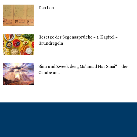
Das Los
22. Mai 2023
Gesetze der Segenssprüche – 1. Kapitel –
Grundregeln
16. Mai 2023
Sinn und Zweck des „Ma’amad Har Sinai“ – der
Glaube an...
16. Mai 2023