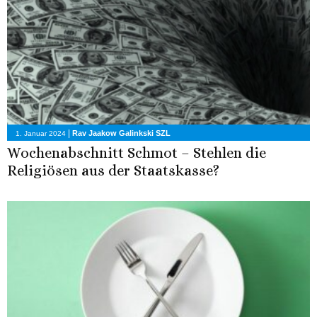
|
Rav Jaakow Galinkski SZL
1. Januar 2024
Wochenabschnitt Schmot – Stehlen die
Religiösen aus der Staatskasse?