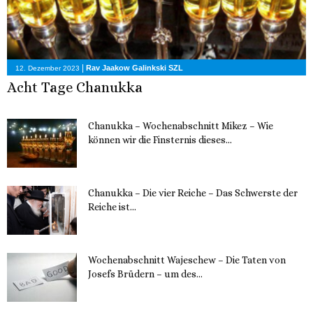
|
Rav Jaakow Galinkski SZL
12. Dezember 2023
Acht Tage Chanukka
Chanukka – Wochenabschnitt Mikez – Wie
können wir die Finsternis dieses...
11. Dezember 2023
Chanukka – Die vier Reiche – Das Schwerste der
Reiche ist...
11. Dezember 2023
Wochenabschnitt Wajeschew – Die Taten von
Josefs Brüdern – um des...
6. Dezember 2023