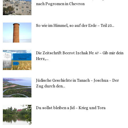
nach Pogromen in Chevron
12. November 2023
So wie im Himmel, so auf der Erde – Teil 23...
30. Mai 2023
Die Zeitschrift Beerot Izchak Nr. 67 – Gib mir dein
Herz,...
24. Mai 2023
Jüdische Geschichte in Tanach – Joschua – Der
Zug durch den...
23. Mai 2023
Du sollst bleiben a Jid – Krieg und Tora
23. Mai 2023