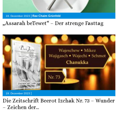
|
Rav Chaim Grünfeld
19. Dezember 2023
„Assarah beTewet“ – Der strenge Fasttag
|
19. Dezember 2023
Die Zeitschrift Beerot Izchak Nr. 73 – Wunder
– Zeichen der...