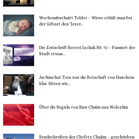
Wochenabschnitt Toldot – Wieso erhält man bei
der Geburt den ‘Jezer...
14. November 2023
Die Zeitschrift Beerot Izchak Nr. 72 – Passiert der
Stadt etwas...
14. November 2023
An Simchat Tora war die Botschaft von Haschem
klar. Hören wir...
13. November 2023
Über die Segula von Raw Chaim aus Wolozhin
12. November 2023
Sendschreiben des Chofetz Chajim – geschrieben