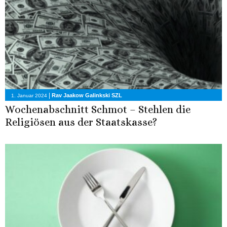
|
Rav Jaakow Galinkski SZL
1. Januar 2024
Wochenabschnitt Schmot – Stehlen die
Religiösen aus der Staatskasse?