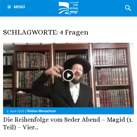
MENÜ
SCHLAGWORTE: 4 Fragen
|
Rebbe Menachem
2. April 2020
Die Reihenfolge vom Seder Abend – Magid (1.
Teil) – Vier...