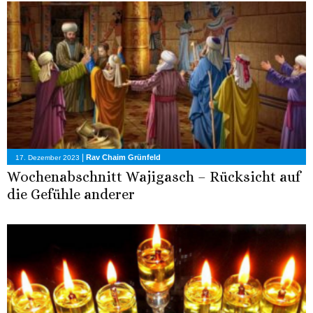
|
Rav Chaim Grünfeld
17. Dezember 2023
Wochenabschnitt Wajigasch – Rücksicht auf
die Gefühle anderer