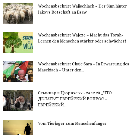
Wochenabschnitt Wajischlach – Der Sinn hinter
Jakovs Botschaft an Esaw
30. November 2023
Wochenabschnitt Wajeze – Macht das Torah-
Lernen den Menschen stärker oder schwächer?
20. November 2023
Wochenabschnitt Chaje Sara – In Erwartung des
Maschiach – Unter den...
19. November 2023
Семинар в Цюрихе 22.- 24.12.23 „ЧТО
ДЕЛАТЬ?“ ЕВРЕЙСКИЙ ВОПРОС –
ЕВРЕЙСКИЙ...
16. November 2023
Vom Tierjäger zum Menschenfänger
15. November 2023