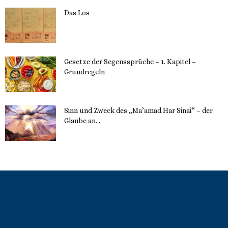
Das Los
22. Mai 2023
Gesetze der Segenssprüche – 1. Kapitel –
Grundregeln
16. Mai 2023
Sinn und Zweck des „Ma’amad Har Sinai“ – der
Glaube an...
16. Mai 2023