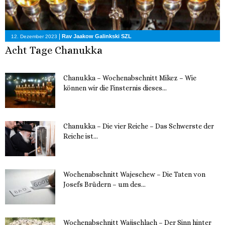
|
Rav Jaakow Galinkski SZL
12. Dezember 2023
Acht Tage Chanukka
Chanukka – Wochenabschnitt Mikez – Wie
können wir die Finsternis dieses...
11. Dezember 2023
Chanukka – Die vier Reiche – Das Schwerste der
Reiche ist...
11. Dezember 2023
Wochenabschnitt Wajeschew – Die Taten von
Josefs Brüdern – um des...
6. Dezember 2023
Wochenabschnitt Wajischlach – Der Sinn hinter