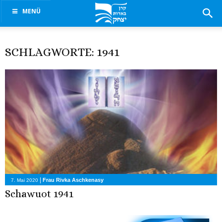
MENÜ
SCHLAGWORTE: 1941
|
Frau Rivka Aschkenasy
7. Mai 2020
Schawuot 1941