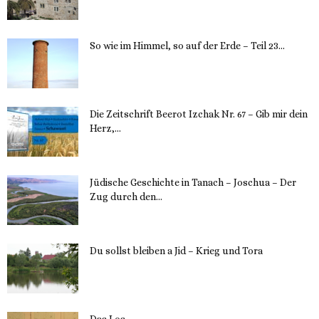
12. November 2023
So wie im Himmel, so auf der Erde – Teil 23...
30. Mai 2023
Die Zeitschrift Beerot Izchak Nr. 67 – Gib mir dein
Herz,...
24. Mai 2023
Jüdische Geschichte in Tanach – Joschua – Der
Zug durch den...
23. Mai 2023
Du sollst bleiben a Jid – Krieg und Tora
23. Mai 2023
Das Los