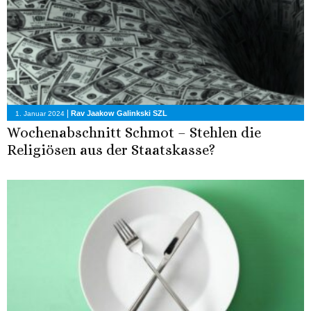
|
Rav Jaakow Galinkski SZL
1. Januar 2024
Wochenabschnitt Schmot – Stehlen die
Religiösen aus der Staatskasse?