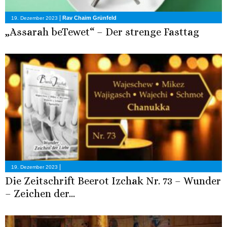
|
Rav Chaim Grünfeld
19. Dezember 2023
„Assarah beTewet“ – Der strenge Fasttag
|
19. Dezember 2023
Die Zeitschrift Beerot Izchak Nr. 73 – Wunder
– Zeichen der...