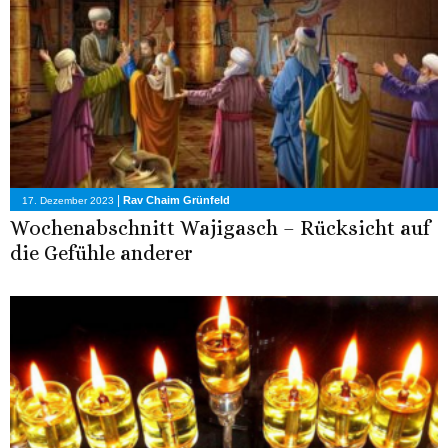
|
Rav Chaim Grünfeld
17. Dezember 2023
Wochenabschnitt Wajigasch – Rücksicht auf
die Gefühle anderer