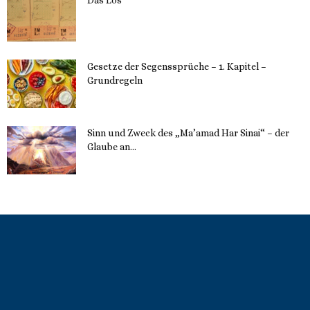
22. Mai 2023
Gesetze der Segenssprüche – 1. Kapitel –
Grundregeln
16. Mai 2023
Sinn und Zweck des „Ma’amad Har Sinai“ – der
Glaube an...
16. Mai 2023