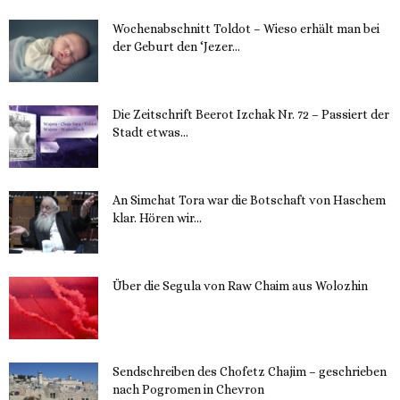
Wochenabschnitt Toldot – Wieso erhält man bei
der Geburt den ‘Jezer...
14. November 2023
Die Zeitschrift Beerot Izchak Nr. 72 – Passiert der
Stadt etwas...
14. November 2023
An Simchat Tora war die Botschaft von Haschem
klar. Hören wir...
13. November 2023
Über die Segula von Raw Chaim aus Wolozhin
12. November 2023
Sendschreiben des Chofetz Chajim – geschrieben
nach Pogromen in Chevron