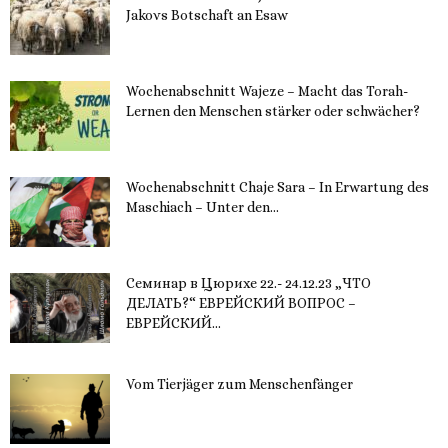
Jakovs Botschaft an Esaw
30. November 2023
Wochenabschnitt Wajeze – Macht das Torah-
Lernen den Menschen stärker oder schwächer?
20. November 2023
Wochenabschnitt Chaje Sara – In Erwartung des
Maschiach – Unter den...
19. November 2023
Семинар в Цюрихе 22.- 24.12.23 „ЧТО
ДЕЛАТЬ?“ ЕВРЕЙСКИЙ ВОПРОС –
ЕВРЕЙСКИЙ...
16. November 2023
Vom Tierjäger zum Menschenfänger
15. November 2023