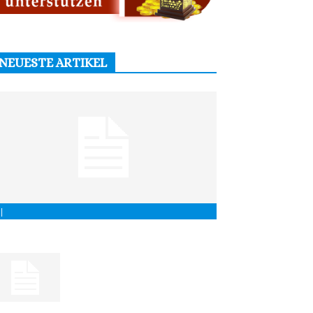
NEUESTE ARTIKEL
|