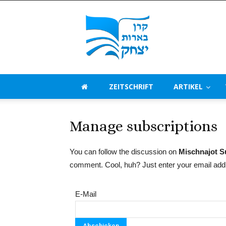
Beerot
Izchak
Deutschland
ZEITSCHRIFT
ARTIKEL
Manage subscriptions
You can follow the discussion on
Mischnajot S
comment. Cool, huh? Just enter your email addre
E-Mail