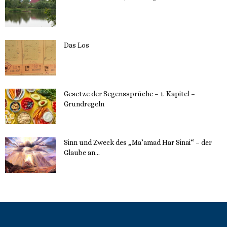
23. Mai 2023
Das Los
22. Mai 2023
Gesetze der Segenssprüche – 1. Kapitel –
Grundregeln
16. Mai 2023
Sinn und Zweck des „Ma’amad Har Sinai“ – der
Glaube an...
16. Mai 2023