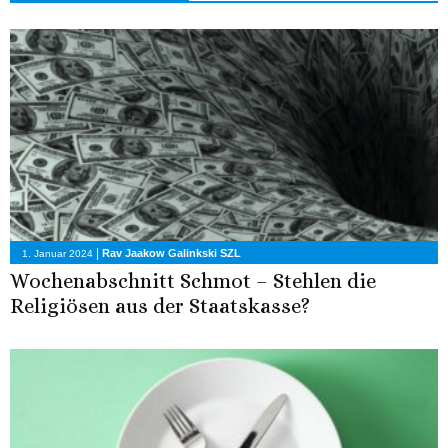
|
Rav Jaakow Galinkski SZL
1. Januar 2024
Wochenabschnitt Schmot – Stehlen die
Religiösen aus der Staatskasse?