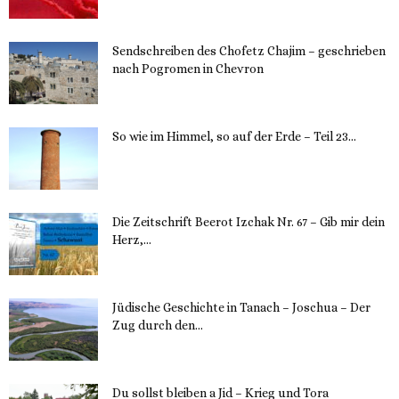
Sendschreiben des Chofetz Chajim – geschrieben
nach Pogromen in Chevron
12. November 2023
So wie im Himmel, so auf der Erde – Teil 23...
30. Mai 2023
Die Zeitschrift Beerot Izchak Nr. 67 – Gib mir dein
Herz,...
24. Mai 2023
Jüdische Geschichte in Tanach – Joschua – Der
Zug durch den...
23. Mai 2023
Du sollst bleiben a Jid – Krieg und Tora