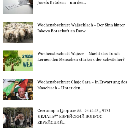
Josefs Brüdern – um des...
6. Dezember 2023
Wochenabschnitt Wajischlach – Der Sinn hinter
Jakovs Botschaft an Esaw
30. November 2023
Wochenabschnitt Wajeze – Macht das Torah-
Lernen den Menschen stärker oder schwächer?
20. November 2023
Wochenabschnitt Chaje Sara – In Erwartung des
Maschiach – Unter den...
19. November 2023
Семинар в Цюрихе 22.- 24.12.23 „ЧТО
ДЕЛАТЬ?“ ЕВРЕЙСКИЙ ВОПРОС –
ЕВРЕЙСКИЙ...
16. November 2023