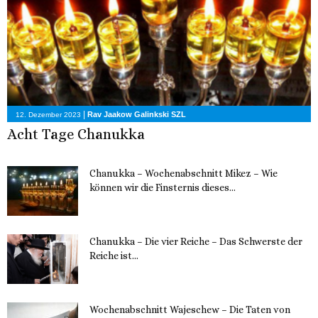
|
Rav Jaakow Galinkski SZL
12. Dezember 2023
Acht Tage Chanukka
Chanukka – Wochenabschnitt Mikez – Wie
können wir die Finsternis dieses...
11. Dezember 2023
Chanukka – Die vier Reiche – Das Schwerste der
Reiche ist...
11. Dezember 2023
Wochenabschnitt Wajeschew – Die Taten von