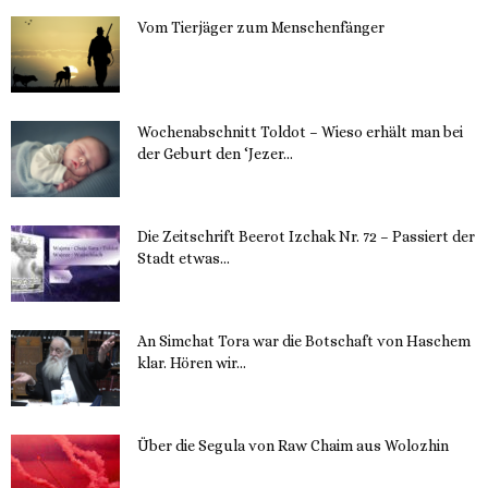
Vom Tierjäger zum Menschenfänger
15. November 2023
Wochenabschnitt Toldot – Wieso erhält man bei
der Geburt den ‘Jezer...
14. November 2023
Die Zeitschrift Beerot Izchak Nr. 72 – Passiert der
Stadt etwas...
14. November 2023
An Simchat Tora war die Botschaft von Haschem
klar. Hören wir...
13. November 2023
Über die Segula von Raw Chaim aus Wolozhin
12. November 2023